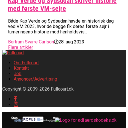
Kap Verde og Sydsudan skriver historie
med første VM-sejre
Både Kap Verde og Sydsudan havde en historisk dag
ved VM 2023, hvor de begge fik deres første sejr i
turneringens historie mod henholdsvis...
Bertram Svarre Carlson
28. aug 2023
Flere artikler
Om Fullcourt
Kontakt
Job
Annoncer/Advertising
Copyright © 2009-2026 Fullcourt.dk