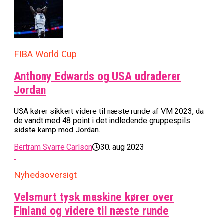
FIBA World Cup
Anthony Edwards og USA udraderer
Jordan
USA kører sikkert videre til næste runde af VM 2023, da
de vandt med 48 point i det indledende gruppespils
sidste kamp mod Jordan.
Bertram Svarre Carlson
30. aug 2023
Nyhedsoversigt
Velsmurt tysk maskine kører over
Finland og videre til næste runde