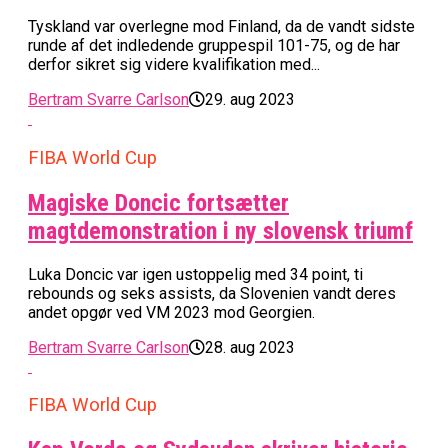
Tyskland var overlegne mod Finland, da de vandt sidste
runde af det indledende gruppespil 101-75, og de har
derfor sikret sig videre kvalifikation med...
Bertram Svarre Carlson
29. aug 2023
FIBA World Cup
Magiske Doncic fortsætter
magtdemonstration i ny slovensk triumf
Luka Doncic var igen ustoppelig med 34 point, ti
rebounds og seks assists, da Slovenien vandt deres
andet opgør ved VM 2023 mod Georgien.
Bertram Svarre Carlson
28. aug 2023
FIBA World Cup