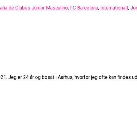
ña de Clubes Júnior Masculino
,
FC Barcelona
,
Internationalt
,
Jo
21. Jeg er 24 år og bosat i Aarhus, hvorfor jeg ofte kan findes 