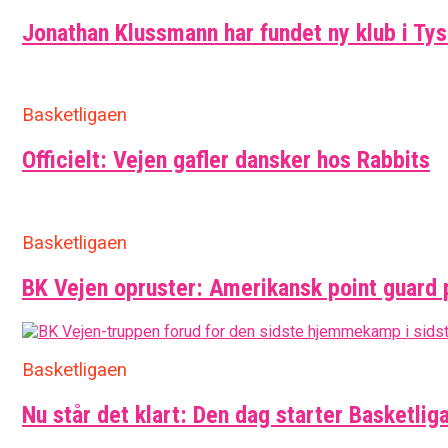
Jonathan Klussmann har fundet ny klub i Ty
Basketligaen
Officielt: Vejen gafler dansker hos Rabbits
Basketligaen
BK Vejen opruster: Amerikansk point guard 
Basketligaen
Nu står det klart: Den dag starter Basketlig