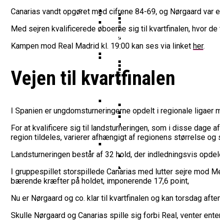
Vildt Comeback Og Tre
Morten Stig Jensen Om
Dansk Tenerife-Talent
Klumme
Canarias vandt opgøret med cifrene 84-69, og Nørgaard var en
EuroLeague Udvider Til
Morten Stig
Med sejren kvalificerede øboerne sig til kvartfinalen, hvor de
Wembanyamas EM-Deltagelse
Ekstra Bladet Har Købt Rett
Her Er Den Georgiske 
VM’s All Star-Hold Offe
Bakken Bears Skuffer I
Kampen mod Real Madrid kl. 19:00 kan ses via linket
her
.
To Tidligere Basketlig
Noah Nørgaard Og Tener
Mere Europæisk Topbask
Vejen til kvartfinalen
Danmarks Kvindelandshold 
BørneBasketFonden Sender 
Tyskland Er Verdensme
Bakken Bears Åbner FI
Breaking: Team USA Sa
Dansk Tenerife-Stortal
ALBA Berlin Siger Farv
I Spanien er ungdomsturneringerne opdelt i regionale ligaer m
Fra Drøm Til Virkelighed: V
Canada Vinder VM-Bron
For at kvalificere sig til landsturneringen, som i disse dage 
Basketball-OL 2024: Se
Bakken Bears Skuffede
region tildeles, varierer afhængigt af regionens størrelse og 
Danske Tobias Jensen F
Landsturneringen består af 32 hold, der indledningsvis opdeles
Medlemstal I Dansk Basket 
I gruppespillet storspillede Canarias med lutter sejre mod M
Medie: Lebron James V
bærende kræfter på holdet, imponerende 17,6 point,
Danske Tobias Jensen 
Nu er Nørgaard og co. klar til kvartfinalen og kan torsdag a
Skulle Nørgaard og Canarias spille sig forbi Real, venter ent