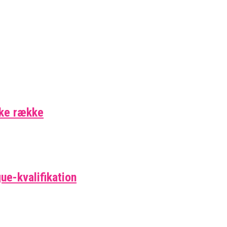
ske række
ue-kvalifikation