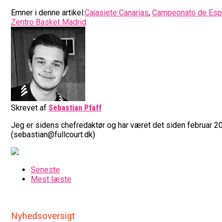
Emner i denne artikel:
Cajasiete Canarias
,
Campeonato de Espa
Zentro Basket Madrid
Skrevet af
Sebastian Pfaff
Jeg er sidens chefredaktør og har været det siden februar 20
(sebastian@fullcourt.dk)
Seneste
Mest læste
Nyhedsoversigt