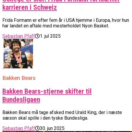
karrieren i Schweiz
Frida Formann er efter fem år i USA hjemme i Europa, hvor hun
har landet en aftale med mesterholdet Nyon Basket.
Sebastian Pfaff
1. jul 2025
Bakken Bears
Bakken Bears-stjerne skifter til
Bundesligaen
Bakken Bears må tage afsked med Urald King, der i næste
sæson skal spille i den tyske Bundesliga.
Sebastian Pfaff
30. jun 2025