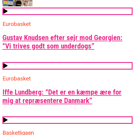
Eurobasket
Gustav Knudsen efter sejr mod Georgien:
“Vi trives godt som underdogs”
Eurobasket
Iffe Lundberg: “Det er en kæmpe ære for
mig at repræsentere Danmark”
Basketligaen