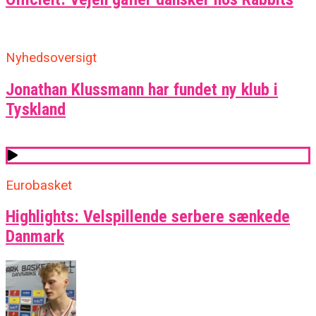
Nyhedsoversigt
Jonathan Klussmann har fundet ny klub i
Tyskland
Eurobasket
Highlights: Velspillende serbere sænkede
Danmark