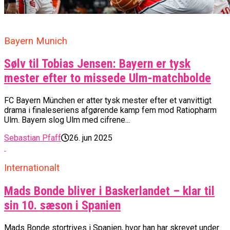
Bayern Munich
Sølv til Tobias Jensen: Bayern er tysk
mester efter to missede Ulm-matchbolde
FC Bayern München er atter tysk mester efter et vanvittigt
drama i finaleseriens afgørende kamp fem mod Ratiopharm
Ulm. Bayern slog Ulm med cifrene...
Sebastian Pfaff
26. jun 2025
Internationalt
Mads Bonde bliver i Baskerlandet – klar til
sin 10. sæson i Spanien
Mads Bonde stortrives i Spanien, hvor han har skrevet under