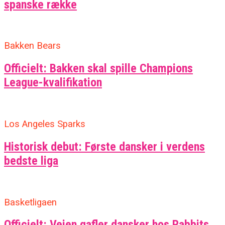
spanske række
Bakken Bears
Officielt: Bakken skal spille Champions
League-kvalifikation
Los Angeles Sparks
Historisk debut: Første dansker i verdens
bedste liga
Basketligaen
Officielt: Vejen gafler dansker hos Rabbits