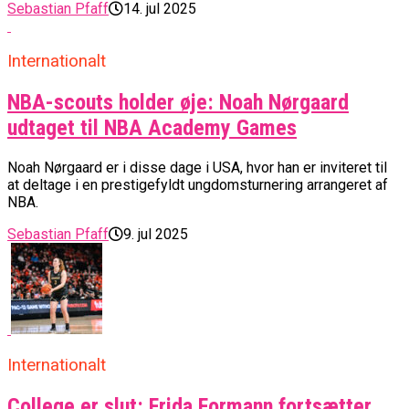
Sebastian Pfaff
14. jul 2025
Internationalt
NBA-scouts holder øje: Noah Nørgaard
udtaget til NBA Academy Games
Noah Nørgaard er i disse dage i USA, hvor han er inviteret til
at deltage i en prestigefyldt ungdomsturnering arrangeret af
NBA.
Sebastian Pfaff
9. jul 2025
Internationalt
College er slut: Frida Formann fortsætter