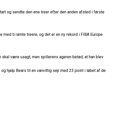
art og sendte den ene treer efter den anden afsted i første
de med ti ramte treere, og det er en ny rekord i FIBA Europe
.
kal være usagt, men spillerens ageren betød, at han blev
hjalp Bears til en vanvittig sejr med 23 point i løbet af de