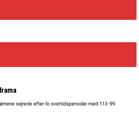
sdrama
jørnene sejrede efter to overtidsperioder med 113-99.