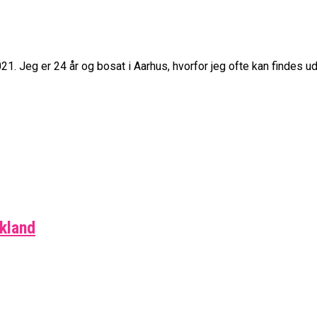
21. Jeg er 24 år og bosat i Aarhus, hvorfor jeg ofte kan findes 
skland