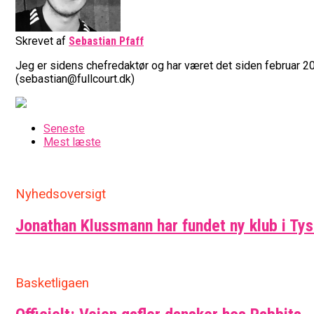
Skrevet af
Sebastian Pfaff
Jeg er sidens chefredaktør og har været det siden februar 20
(sebastian@fullcourt.dk)
Seneste
Mest læste
Nyhedsoversigt
Jonathan Klussmann har fundet ny klub i Ty
Basketligaen