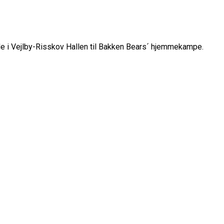
ude i Vejlby-Risskov Hallen til Bakken Bears´ hjemmekampe.