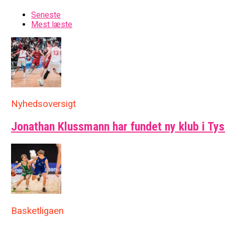
Seneste
Mest læste
Nyhedsoversigt
Jonathan Klussmann har fundet ny klub i Ty
Basketligaen