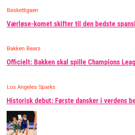
Basketligaen
Værløse-komet skifter til den bedste span
Bakken Bears
Officielt: Bakken skal spille Champions Leag
Los Angeles Sparks
Historisk debut: Første dansker i verdens b