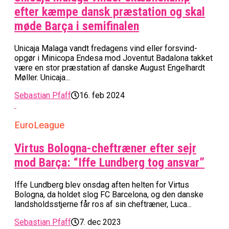
efter kæmpe dansk præstation og skal
møde Barça i semifinalen
Unicaja Malaga vandt fredagens vind eller forsvind-
opgør i Minicopa Endesa mod Joventut Badalona takket
være en stor præstation af danske August Engelhardt
Møller. Unicaja...
Sebastian Pfaff
16. feb 2024
EuroLeague
Virtus Bologna-cheftræner efter sejr
mod Barça: “Iffe Lundberg tog ansvar”
Iffe Lundberg blev onsdag aften helten for Virtus
Bologna, da holdet slog FC Barcelona, og den danske
landsholdsstjerne får ros af sin cheftræner, Luca...
Sebastian Pfaff
7. dec 2023