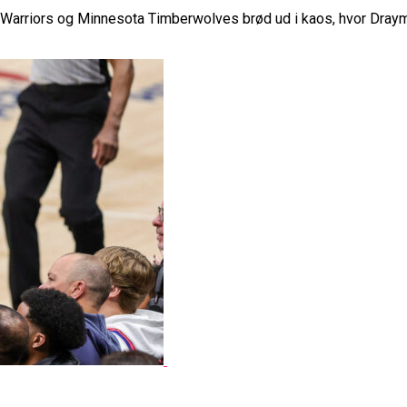
e Warriors og Minnesota Timberwolves brød ud i kaos, hvor Draym