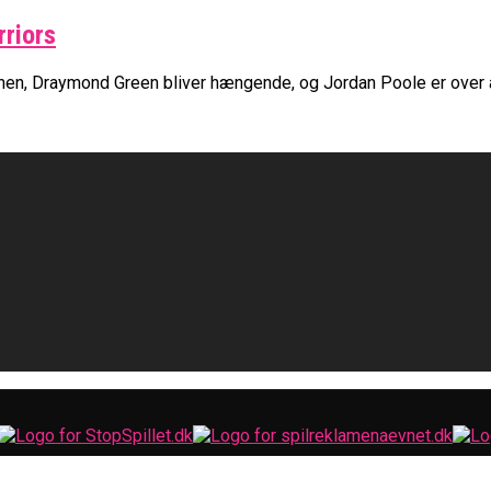
riors
nen, Draymond Green bliver hængende, og Jordan Poole er over all