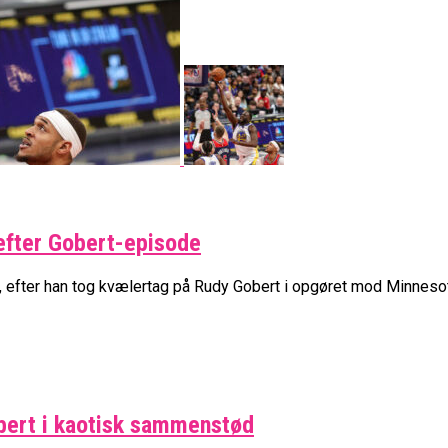
efter Gobert-episode
 efter han tog kvælertag på Rudy Gobert i opgøret mod Minneso
bert i kaotisk sammenstød