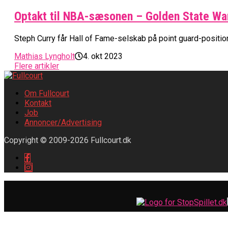
Optakt til NBA-sæsonen – Golden State War
Steph Curry får Hall of Fame-selskab på point guard-positio
Mathias Lyngholt
4. okt 2023
Flere artikler
Om Fullcourt
Kontakt
Job
Annoncer/Advertising
Copyright © 2009-2026 Fullcourt.dk