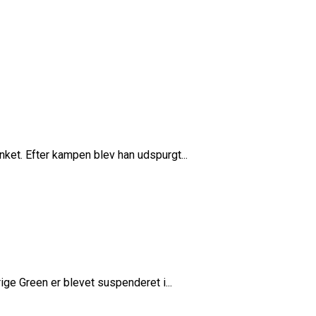
et. Efter kampen blev han udspurgt...
ge Green er blevet suspenderet i...
ne