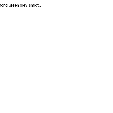
ond Green blev smidt...