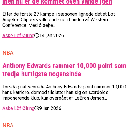
men nu er de kommet oven vande igen
Efter de første 27 kampe i sæsonen lignede det at Los
Angeles Clippers ville ende ud i bunden af Western
Conference. Med 6 sejre...
Aske Löf Ølting
14. jan 2026
NBA
Anthony Edwards rammer 10,000 point som
tredje hurtigste nogensinde
Torsdag nat scorede Anthony Edwards point nummer 10,000 i
hans karriere, dermed tilslutter han sig en særdeles
imponerende klub, kun overgået af LeBron James...
Aske Löf Ølting
9. jan 2026
NBA