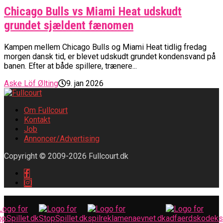
Chicago Bulls vs Miami Heat udskudt
grundet sjældent fænomen
Kampen mellem Chicago Bulls og Miami Heat tidlig fredag
morgen dansk tid, er blevet udskudt grundet kondensvand på
banen. Efter at både spillere, trænere...
Aske Löf Ølting
9. jan 2026
Om Fullcourt
Kontakt
Job
Annoncer/Advertising
Copyright © 2009-2026 Fullcourt.dk