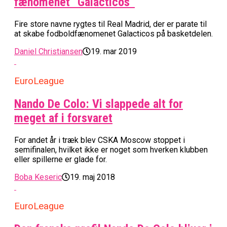
fænomenet “Galacticos”
Fire store navne rygtes til Real Madrid, der er parate til
at skabe fodboldfænomenet Galacticos på basketdelen.
Daniel Christiansen
19. mar 2019
EuroLeague
Nando De Colo: Vi slappede alt for
meget af i forsvaret
For andet år i træk blev CSKA Moscow stoppet i
semifinalen, hvilket ikke er noget som hverken klubben
eller spillerne er glade for.
Boba Keseric
19. maj 2018
EuroLeague