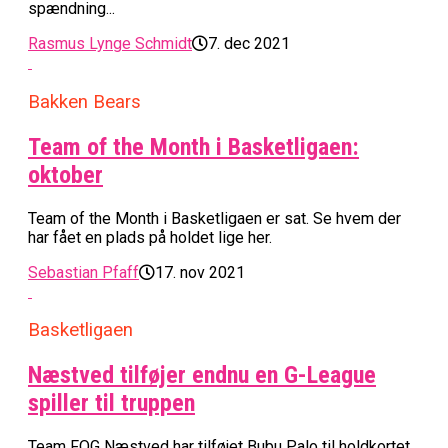
spændning...
Rasmus Lynge Schmidt
7. dec 2021
Bakken Bears
Team of the Month i Basketligaen:
oktober
Team of the Month i Basketligaen er sat. Se hvem der
har fået en plads på holdet lige her.
Sebastian Pfaff
17. nov 2021
Basketligaen
Næstved tilføjer endnu en G-League
spiller til truppen
Team FOG Næstved har tilføjet Bubu Palo til holdkortet.