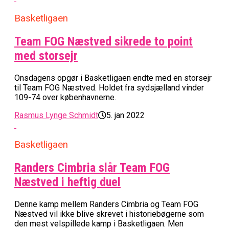
Basketligaen
Team FOG Næstved sikrede to point
med storsejr
Onsdagens opgør i Basketligaen endte med en storsejr
til Team FOG Næstved. Holdet fra sydsjælland vinder
109-74 over københavnerne.
Rasmus Lynge Schmidt
5. jan 2022
Basketligaen
Randers Cimbria slår Team FOG
Næstved i heftig duel
Denne kamp mellem Randers Cimbria og Team FOG
Næstved vil ikke blive skrevet i historiebøgerne som
den mest velspillede kamp i Basketligaen. Men