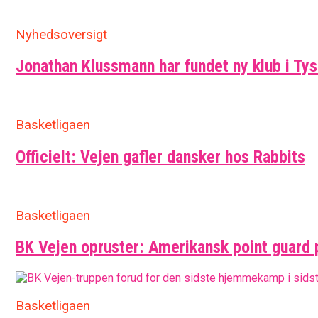
Nyhedsoversigt
Jonathan Klussmann har fundet ny klub i Ty
Basketligaen
Officielt: Vejen gafler dansker hos Rabbits
Basketligaen
BK Vejen opruster: Amerikansk point guard 
Basketligaen