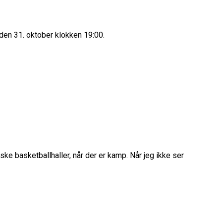
den 31. oktober klokken 19:00.
ke basketballhaller, når der er kamp. Når jeg ikke ser