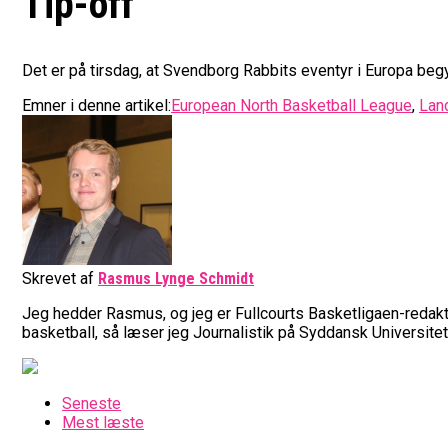
Tip-off
Det er på tirsdag, at Svendborg Rabbits eventyr i Europa be
Emner i denne artikel:
European North Basketball League
,
Lan
Skrevet af
Rasmus Lynge Schmidt
Jeg hedder Rasmus, og jeg er Fullcourts Basketligaen-redaktø
basketball, så læser jeg Journalistik på Syddansk Universitet
Seneste
Mest læste