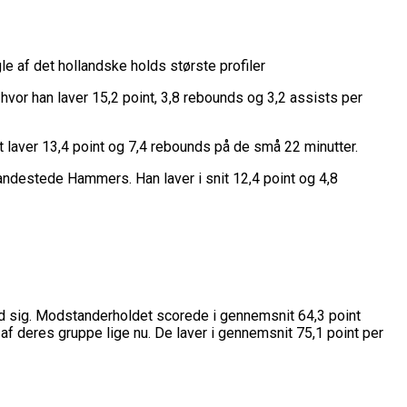
le af det hollandske holds største profiler
 hvor han laver 15,2 point, 3,8 rebounds og 3,2 assists per
t laver 13,4 point og 7,4 rebounds på de små 22 minutter.
andestede Hammers. Han laver i snit 12,4 point og 4,8
mod sig. Modstanderholdet scorede i gennemsnit 64,3 point
f deres gruppe lige nu. De laver i gennemsnit 75,1 point per