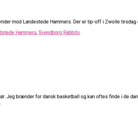
gynder mod Landestede Hammers. Der er tip-off i Zwolle tirsdag 
dstede Hammers
,
Svendborg Rabbits
r. Jeg brænder for dansk basketball og kan oftes finde i de dans
.