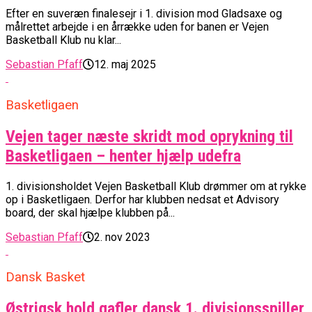
Efter en suveræn finalesejr i 1. division mod Gladsaxe og
målrettet arbejde i en årrække uden for banen er Vejen
Basketball Klub nu klar...
Sebastian Pfaff
12. maj 2025
Basketligaen
Vejen tager næste skridt mod oprykning til
Basketligaen – henter hjælp udefra
1. divisionsholdet Vejen Basketball Klub drømmer om at rykke
op i Basketligaen. Derfor har klubben nedsat et Advisory
board, der skal hjælpe klubben på...
Sebastian Pfaff
2. nov 2023
Dansk Basket
Østrigsk hold gafler dansk 1. divisionsspiller