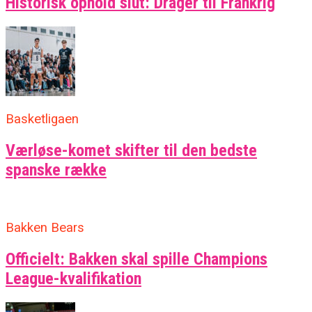
Historisk ophold slut: Drager til Frankrig
Basketligaen
Værløse-komet skifter til den bedste
spanske række
Bakken Bears
Officielt: Bakken skal spille Champions
League-kvalifikation