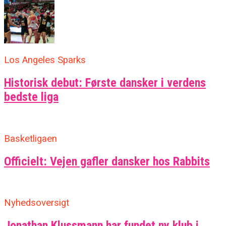
Los Angeles Sparks
Historisk debut: Første dansker i verdens
bedste liga
Basketligaen
Officielt: Vejen gafler dansker hos Rabbits
Nyhedsoversigt
Jonathan Klussmann har fundet ny klub i