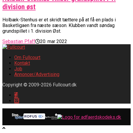
division øst
Holbæk-Stenhus er et skridt tættere på at få en plads i
Basketligaen fra næste sæson. Klubben vandt søndag
grundspillet i 1. division Øst.
Sebastian Pfaff
20. mar 2022
Om Fullcourt
Kontakt
Job
Annoncer/Advertising
Copyright © 2009-2026 Fullcourt.dk