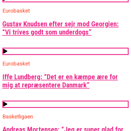
Eurobasket
Gustav Knudsen efter sejr mod Georgien:
“Vi trives godt som underdogs”
Eurobasket
Iffe Lundberg: “Det er en kæmpe ære for
mig at repræsentere Danmark”
Basketligaen
Andreas Mortensen: “Jeg er super glad for