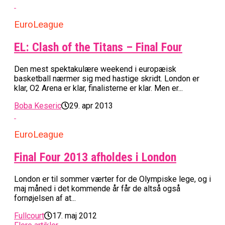
EuroLeague
EL: Clash of the Titans – Final Four
Den mest spektakulære weekend i europæisk
basketball nærmer sig med hastige skridt. London er
klar, O2 Arena er klar, finalisterne er klar. Men er...
Boba Keseric
29. apr 2013
EuroLeague
Final Four 2013 afholdes i London
London er til sommer værter for de Olympiske lege, og i
maj måned i det kommende år får de altså også
fornøjelsen af at...
Fullcourt
17. maj 2012