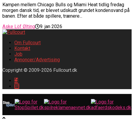
Kampen mellem Chicago Bulls og Miami Heat tidlig fredag
morgen dansk tid, er blevet udskudt grundet kondensvand på
banen. Efter at både spillere, trænere...
Aske Löf Ølting
9. jan 2026
Om Fullcourt
Kontakt
Job
Annoncer/Advertising
Copyright © 2009-2026 Fullcourt.dk