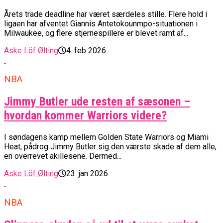
Årets trade deadline har været særdeles stille. Flere hold i
ligaen har afventet Giannis Antetokounmpo-situationen i
Milwaukee, og flere stjernespillere er blevet ramt af...
Aske Löf Ølting
4. feb 2026
NBA
Jimmy Butler ude resten af sæsonen –
hvordan kommer Warriors videre?
I søndagens kamp mellem Golden State Warriors og Miami
Heat, pådrog Jimmy Butler sig den værste skade af dem alle,
en overrevet akillesene. Dermed...
Aske Löf Ølting
23. jan 2026
NBA