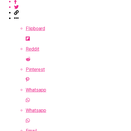
Flipboard
Reddit
Pinterest
Whatsapp
Whatsapp
Email