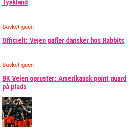
Tyskland
Basketligaen
Officielt: Vejen gafler dansker hos Rabbits
Basketligaen
BK Vejen opruster: Amerikansk point guard
på plads