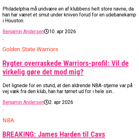
Philadelphia må undvære en af klubbens helt store navne, da
han har været et smut under kniven forud for en udebanekamp
i Houston.
Benjamin Andersen
10. apr 2026
Golden State Warriors
Rygter overraskede Warriors-profil: Vil de
virkelig gøre det mod mig?
Det lignede for en stund, at den aldrende NBA-stjerne var på
vej væk fra den klub, han har tørnet ud for i hele sin...
Benjamin Andersen
2. apr 2026
NBA
BREAKING: James Harden til Cavs