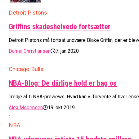
Detroit Pistons
Griffins skadeshelvede fortsætter
Detroit Pistons må fortsat undvære Blake Griffin, der er blev
Daniel Christiansen
7. jan 2020
Chicago Bulls
NBA-Blog: De dårlige hold er bag os
Tredje af ti NBA-previews. Hvad kan vi forvente af hver enke
Alex Mogensen
19. okt 2019
NBA