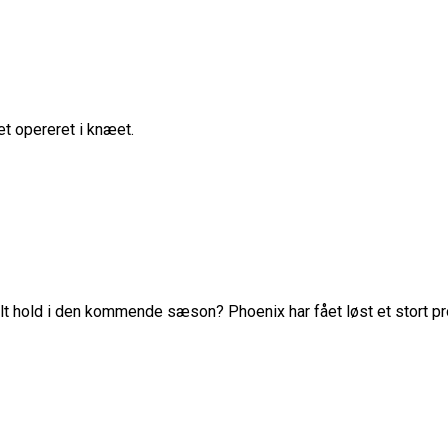
et opereret i knæet.
lt hold i den kommende sæson? Phoenix har fået løst et stort pro