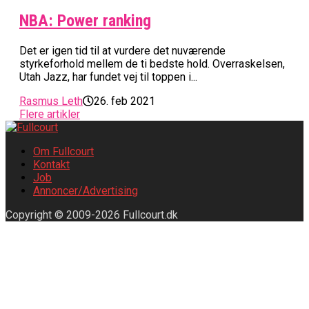
NBA: Power ranking
Det er igen tid til at vurdere det nuværende
styrkeforhold mellem de ti bedste hold. Overraskelsen,
Utah Jazz, har fundet vej til toppen i...
Rasmus Leth
26. feb 2021
Flere artikler
Om Fullcourt
Kontakt
Job
Annoncer/Advertising
Copyright © 2009-2026 Fullcourt.dk