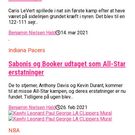
Caris LeVert spillede i nat sin første kamp efter at have
været på sidelinjen grundet kræft i nyren. Det blev til en
122-111 sejr...
Benjamin Nielsen Hald
14. mar 2021
Indiana Pacers
Sabonis og Booker udtaget som All-Star
erstatninger
De to stjerner, Anthony Davis og Kevin Durant, kommer
til at misse All-Star kampen, og deres erstatninger er nu
fundet. Tidligere på ugen blev...
Benjamin Nielsen Hald
26. feb 2021
NBA