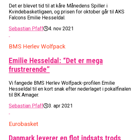
Det er blevet tid til at kåre Månedens Spiller i
Kvindebasketligaen, og prisen for oktober går til AKS
Falcons Emilie Hesseldal.
Sebastian Pfaff
4. nov 2021
BMS Herlev Wolfpack
Emilie Hesseldal: “Det er mega
frustrerende”
Vi fangede BMS Herlev Wolfpack-profilen Emilie
Hesseldal til en kort snak efter nederlaget i pokalfinalen
til BK Amager.
Sebastian Pfaff
3. apr 2021
Eurobasket
Danmark leverer en flot indsats trods