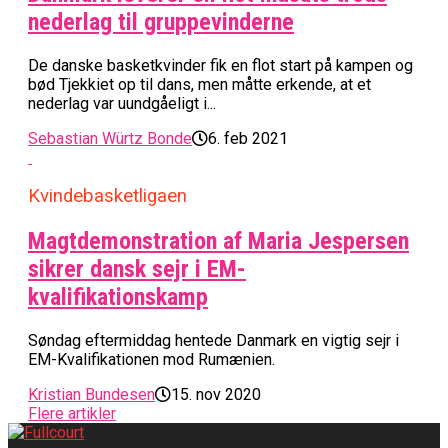
nederlag til gruppevinderne
De danske basketkvinder fik en flot start på kampen og
bød Tjekkiet op til dans, men måtte erkende, at et
nederlag var uundgåeligt i...
Sebastian Würtz Bonde
6. feb 2021
Kvindebasketligaen
Magtdemonstration af Maria Jespersen
sikrer dansk sejr i EM-
kvalifikationskamp
Søndag eftermiddag hentede Danmark en vigtig sejr i
EM-Kvalifikationen mod Rumænien.
Kristian Bundesen
15. nov 2020
Flere artikler