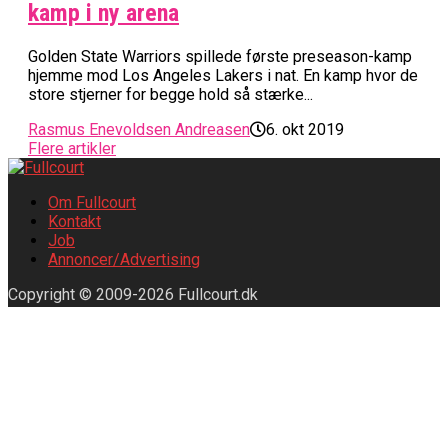
kamp i ny arena
Golden State Warriors spillede første preseason-kamp
hjemme mod Los Angeles Lakers i nat. En kamp hvor de
store stjerner for begge hold så stærke...
Rasmus Enevoldsen Andreasen
6. okt 2019
Flere artikler
Om Fullcourt
Kontakt
Job
Annoncer/Advertising
Copyright © 2009-2026 Fullcourt.dk