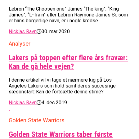
Lebron “The Choosen one” James “The king”, “King
James”, “L-Train” eller Lebron Raymone James Sr. som
er hans borgerlige navn, er i nogle kredse...
Nicklas Ravn
30. mar 2020
Analyser
Lakers på toppen efter flere års fravær:
Kan de gå hele vejen?
I denne artikel vil vi tage et nærmere kig på Los
Angeles Lakers som hold samt deres succesrige
sæsonstart: Kan de fortsætte denne stime?
Nicklas Ravn
4. dec 2019
Golden State Warriors
Golden State Warriors taber første