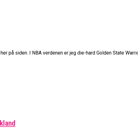
er på siden. I NBA verdenen er jeg die-hard Golden State Warrio
skland