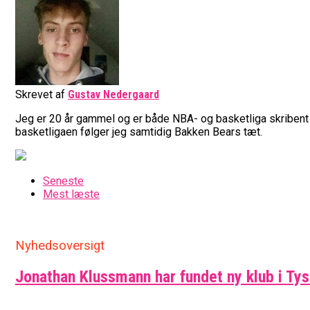
Skrevet af
Gustav Nedergaard
Jeg er 20 år gammel og er både NBA- og basketliga skribent h
basketligaen følger jeg samtidig Bakken Bears tæt.
Seneste
Mest læste
Nyhedsoversigt
Jonathan Klussmann har fundet ny klub i Ty