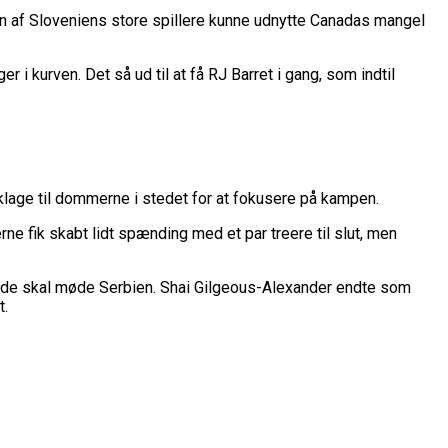
en af Sloveniens store spillere kunne udnytte Canadas mangel
 kurven. Det så ud til at få RJ Barret i gang, som indtil
 klage til dommerne i stedet for at fokusere på kampen.
rne fik skabt lidt spænding med et par treere til slut, men
or de skal møde Serbien. Shai Gilgeous-Alexander endte som
t.