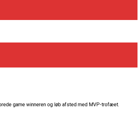
scorede game winneren og løb afsted med MVP-trofæet.