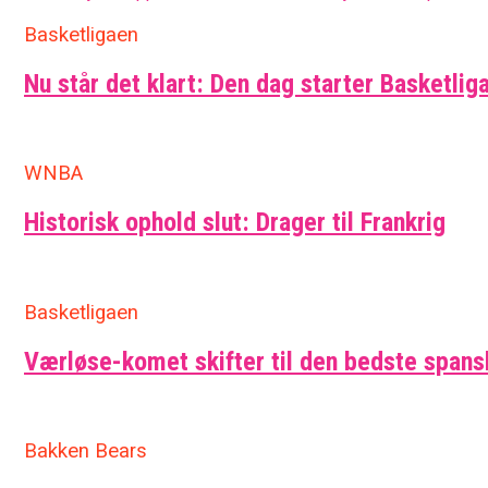
Basketligaen
Nu står det klart: Den dag starter Basketlig
WNBA
Historisk ophold slut: Drager til Frankrig
Basketligaen
Værløse-komet skifter til den bedste span
Bakken Bears