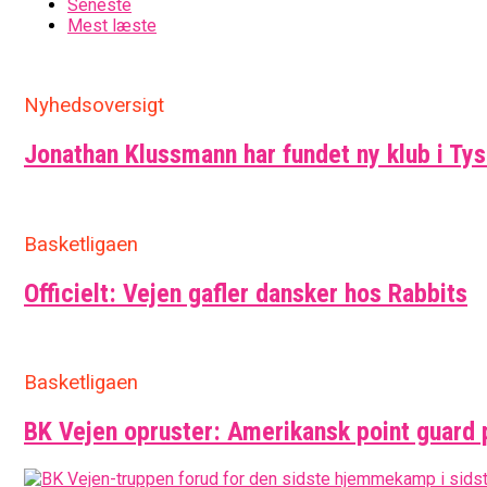
Seneste
Mest læste
Nyhedsoversigt
Jonathan Klussmann har fundet ny klub i Ty
Basketligaen
Officielt: Vejen gafler dansker hos Rabbits
Basketligaen
BK Vejen opruster: Amerikansk point guard 