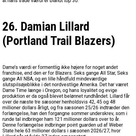
at hans trade værdi er blandt top 30.
26. Damian Lillard
(Portland Trail Blazers)
Dame’s værdi er formentlig ikke højere for noget andet
franchise, end den er for Blazers. Seks gange All Star, Seks
gange All NBA, og en lille håndfuld mindeværdige
slutspilsøjeblikke i det nordvestlige Amerika. Det har været
Dame Time længe i Oregon, og hans loyalitet og evige
produktion er da også blevet belønnet rundhåndet. Lillard får
over de næste tre sæsoner henholdsvis 42, 45 og 48
millioner dollars årligt, og fra sæsonen 25/26 indtræder den
forlængelse, han den forgangne sommer underskrev, som i
runde tal indbringer ham 121 millioner dollars over to år.
Denne forlængelse indbringer point guarden ud af Weber
State hele 63 millioner dollars i sæsonen 2026/27, hvor