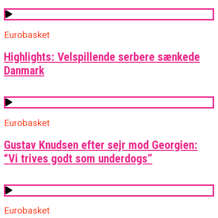
Eurobasket
Highlights: Velspillende serbere sænkede
Danmark
Eurobasket
Gustav Knudsen efter sejr mod Georgien:
“Vi trives godt som underdogs”
Eurobasket