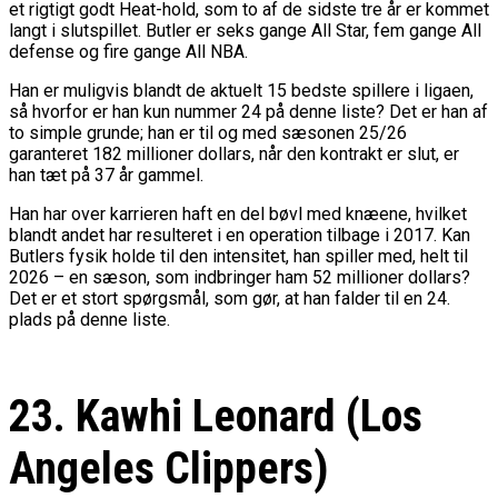
et rigtigt godt Heat-hold, som to af de sidste tre år er kommet
langt i slutspillet. Butler er seks gange All Star, fem gange All
defense og fire gange All NBA.
Han er muligvis blandt de aktuelt 15 bedste spillere i ligaen,
så hvorfor er han kun nummer 24 på denne liste? Det er han af
to simple grunde; han er til og med sæsonen 25/26
garanteret 182 millioner dollars, når den kontrakt er slut, er
han tæt på 37 år gammel.
Han har over karrieren haft en del bøvl med knæene, hvilket
blandt andet har resulteret i en operation tilbage i 2017. Kan
Butlers fysik holde til den intensitet, han spiller med, helt til
2026 – en sæson, som indbringer ham 52 millioner dollars?
Det er et stort spørgsmål, som gør, at han falder til en 24.
plads på denne liste.
23. Kawhi Leonard (Los
Angeles Clippers)