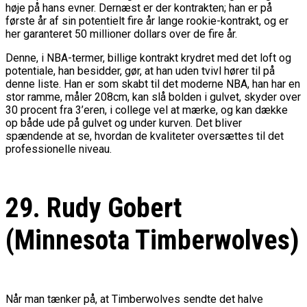
høje på hans evner. Dernæst er der kontrakten; han er på
Misser Champions League-
første år af sin potentielt fire år lange rookie-kontrakt, og er
Gruppespil
her garanteret 50 millioner dollars over de fire år.
Denne, i NBA-termer, billige kontrakt krydret med det loft og
potentiale, han besidder, gør, at han uden tvivl hører til på
denne liste. Han er som skabt til det moderne NBA, han har en
stor ramme, måler 208cm, kan slå bolden i gulvet, skyder over
30 procent fra 3’eren, i college vel at mærke, og kan dække
op både ude på gulvet og under kurven. Det bliver
spændende at se, hvordan de kvaliteter oversættes til det
professionelle niveau.
29. Rudy Gobert
(Minnesota Timberwolves)
Når man tænker på, at Timberwolves sendte det halve