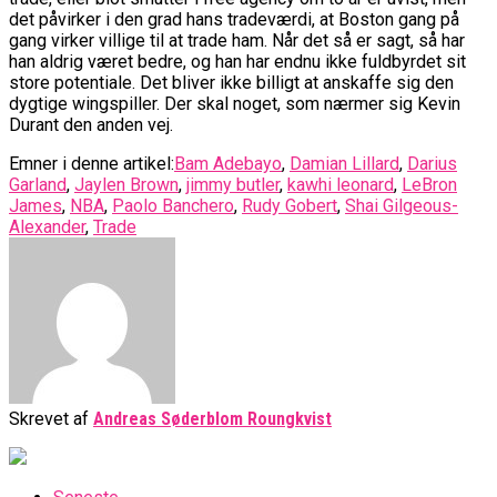
det påvirker i den grad hans tradeværdi, at Boston gang på
gang virker villige til at trade ham. Når det så er sagt, så har
han aldrig været bedre, og han har endnu ikke fuldbyrdet sit
store potentiale. Det bliver ikke billigt at anskaffe sig den
dygtige wingspiller. Der skal noget, som nærmer sig Kevin
Durant den anden vej.
Emner i denne artikel:
Bam Adebayo
,
Damian Lillard
,
Darius
Garland
,
Jaylen Brown
,
jimmy butler
,
kawhi leonard
,
LeBron
James
,
NBA
,
Paolo Banchero
,
Rudy Gobert
,
Shai Gilgeous-
Alexander
,
Trade
Skrevet af
Andreas Søderblom Roungkvist