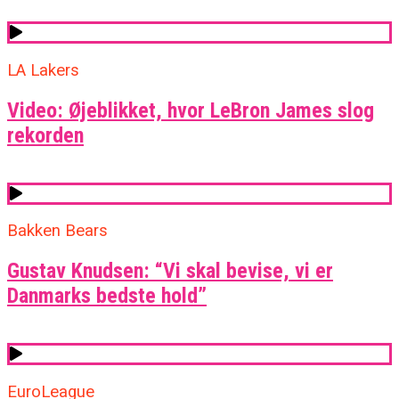
LA Lakers
Video: Øjeblikket, hvor LeBron James slog
rekorden
Bakken Bears
Gustav Knudsen: “Vi skal bevise, vi er
Danmarks bedste hold”
EuroLeague