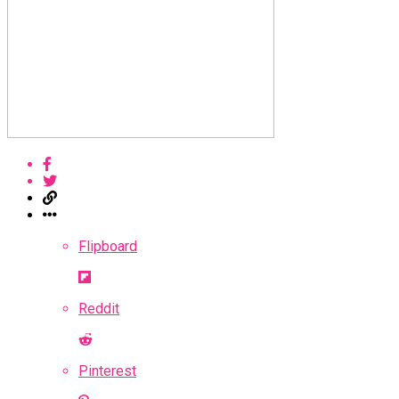
Flipboard
Reddit
Pinterest