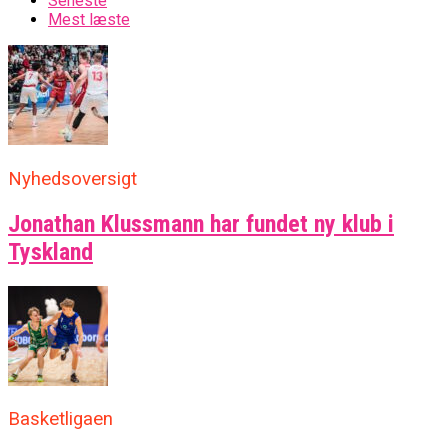
Seneste
Mest læste
Nyhedsoversigt
Jonathan Klussmann har fundet ny klub i
Tyskland
Basketligaen