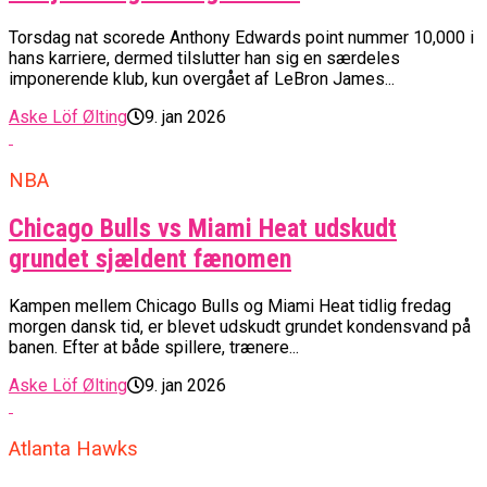
Torsdag nat scorede Anthony Edwards point nummer 10,000 i
hans karriere, dermed tilslutter han sig en særdeles
imponerende klub, kun overgået af LeBron James...
Aske Löf Ølting
9. jan 2026
NBA
Chicago Bulls vs Miami Heat udskudt
grundet sjældent fænomen
Kampen mellem Chicago Bulls og Miami Heat tidlig fredag
morgen dansk tid, er blevet udskudt grundet kondensvand på
banen. Efter at både spillere, trænere...
Aske Löf Ølting
9. jan 2026
Atlanta Hawks