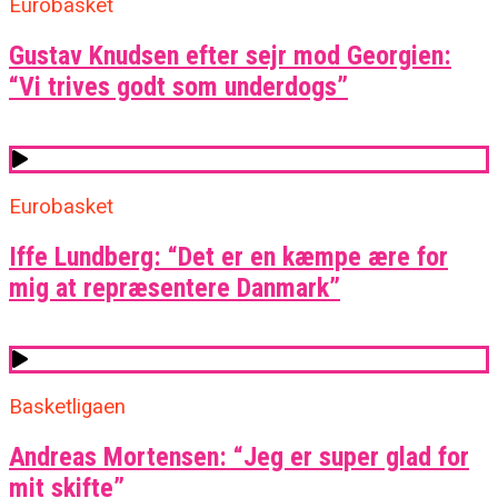
Eurobasket
Gustav Knudsen efter sejr mod Georgien:
“Vi trives godt som underdogs”
Eurobasket
Iffe Lundberg: “Det er en kæmpe ære for
mig at repræsentere Danmark”
Basketligaen
Andreas Mortensen: “Jeg er super glad for
mit skifte”