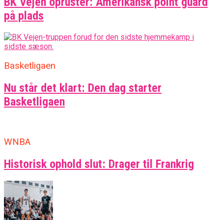
BK Vejen opruster: Amerikansk point guard
på plads
Basketligaen
Nu står det klart: Den dag starter
Basketligaen
WNBA
Historisk ophold slut: Drager til Frankrig