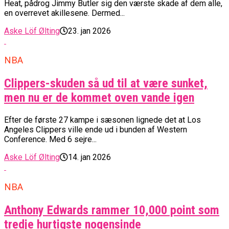
Heat, pådrog Jimmy Butler sig den værste skade af dem alle,
en overrevet akillesene. Dermed...
Aske Löf Ølting
23. jan 2026
NBA
Clippers-skuden så ud til at være sunket,
men nu er de kommet oven vande igen
Efter de første 27 kampe i sæsonen lignede det at Los
Angeles Clippers ville ende ud i bunden af Western
Conference. Med 6 sejre...
Aske Löf Ølting
14. jan 2026
NBA
Anthony Edwards rammer 10,000 point som
tredje hurtigste nogensinde