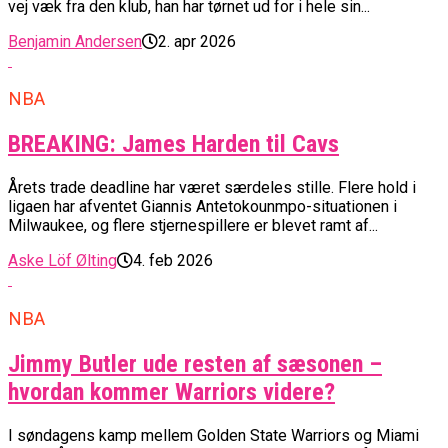
vej væk fra den klub, han har tørnet ud for i hele sin...
Benjamin Andersen
2. apr 2026
NBA
BREAKING: James Harden til Cavs
Årets trade deadline har været særdeles stille. Flere hold i
ligaen har afventet Giannis Antetokounmpo-situationen i
Milwaukee, og flere stjernespillere er blevet ramt af...
Aske Löf Ølting
4. feb 2026
NBA
Jimmy Butler ude resten af sæsonen –
hvordan kommer Warriors videre?
I søndagens kamp mellem Golden State Warriors og Miami