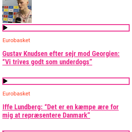
Eurobasket
Gustav Knudsen efter sejr mod Georgien:
“Vi trives godt som underdogs”
Eurobasket
Iffe Lundberg: “Det er en kæmpe ære for
mig at repræsentere Danmark”