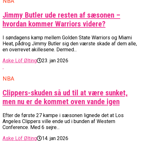
NBA
Jimmy Butler ude resten af sæsonen –
hvordan kommer Warriors videre?
I søndagens kamp mellem Golden State Warriors og Miami
Heat, pådrog Jimmy Butler sig den værste skade af dem alle,
en overrevet akillesene. Dermed...
Aske Löf Ølting
23. jan 2026
NBA
Clippers-skuden så ud til at være sunket,
men nu er de kommet oven vande igen
Efter de første 27 kampe i sæsonen lignede det at Los
Angeles Clippers ville ende ud i bunden af Western
Conference. Med 6 sejre...
Aske Löf Ølting
14. jan 2026