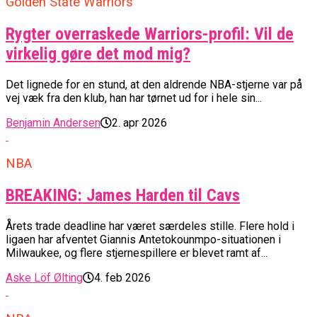
Golden State Warriors
Rygter overraskede Warriors-profil: Vil de
virkelig gøre det mod mig?
Det lignede for en stund, at den aldrende NBA-stjerne var på
vej væk fra den klub, han har tørnet ud for i hele sin...
Benjamin Andersen
2. apr 2026
NBA
BREAKING: James Harden til Cavs
Årets trade deadline har været særdeles stille. Flere hold i
ligaen har afventet Giannis Antetokounmpo-situationen i
Milwaukee, og flere stjernespillere er blevet ramt af...
Aske Löf Ølting
4. feb 2026