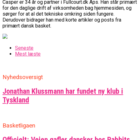
Casper er 34 år og partner i Fullcourt.dk Aps. Han står primært
for den daglige drift af virksomheden bag hjemmesiden, og
sørger for at al det tekniske omkring siden fungere.
Derudover bidrager han med korte artikler og posts fra
primært dansk basket.
Seneste
Mest læste
Nyhedsoversigt
Jonathan Klussmann har fundet ny klub i
Tyskland
Basketligaen
Officielt: Vejen gafler dansker hos Rabbits