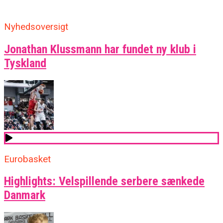
Nyhedsoversigt
Jonathan Klussmann har fundet ny klub i
Tyskland
Eurobasket
Highlights: Velspillende serbere sænkede
Danmark