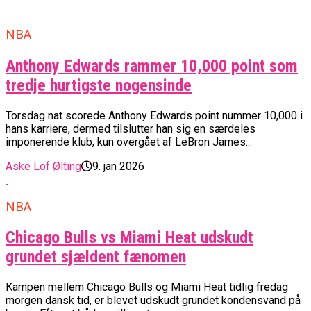
NBA
Anthony Edwards rammer 10,000 point som
tredje hurtigste nogensinde
Torsdag nat scorede Anthony Edwards point nummer 10,000 i
hans karriere, dermed tilslutter han sig en særdeles
imponerende klub, kun overgået af LeBron James...
Aske Löf Ølting
9. jan 2026
NBA
Chicago Bulls vs Miami Heat udskudt
grundet sjældent fænomen
Kampen mellem Chicago Bulls og Miami Heat tidlig fredag
morgen dansk tid, er blevet udskudt grundet kondensvand på