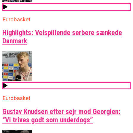
Eurobasket
Highlights: Velspillende serbere sænkede
Danmark
Eurobasket
Gustav Knudsen efter sejr mod Georgien:
“Vi trives godt som underdogs”