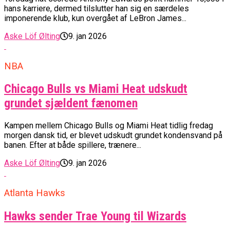
hans karriere, dermed tilslutter han sig en særdeles
imponerende klub, kun overgået af LeBron James...
Aske Löf Ølting
9. jan 2026
NBA
Chicago Bulls vs Miami Heat udskudt
grundet sjældent fænomen
Kampen mellem Chicago Bulls og Miami Heat tidlig fredag
morgen dansk tid, er blevet udskudt grundet kondensvand på
banen. Efter at både spillere, trænere...
Aske Löf Ølting
9. jan 2026
Atlanta Hawks
Hawks sender Trae Young til Wizards