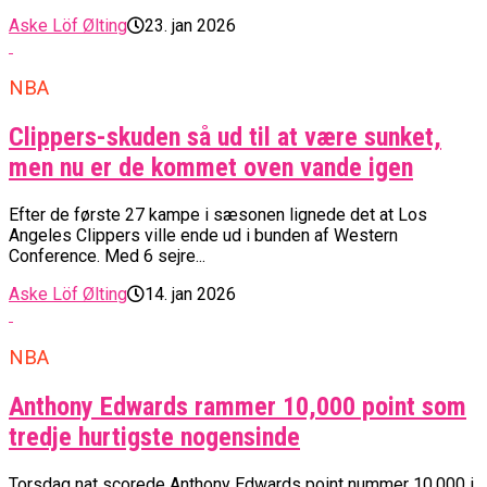
Aske Löf Ølting
23. jan 2026
NBA
Clippers-skuden så ud til at være sunket,
men nu er de kommet oven vande igen
Efter de første 27 kampe i sæsonen lignede det at Los
Angeles Clippers ville ende ud i bunden af Western
Conference. Med 6 sejre...
Aske Löf Ølting
14. jan 2026
NBA
Anthony Edwards rammer 10,000 point som
tredje hurtigste nogensinde
Torsdag nat scorede Anthony Edwards point nummer 10,000 i