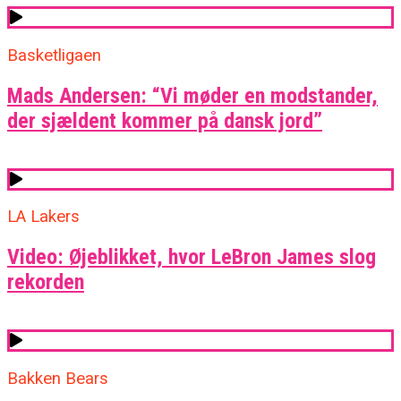
Basketligaen
Mads Andersen: “Vi møder en modstander,
der sjældent kommer på dansk jord”
LA Lakers
Video: Øjeblikket, hvor LeBron James slog
rekorden
Bakken Bears