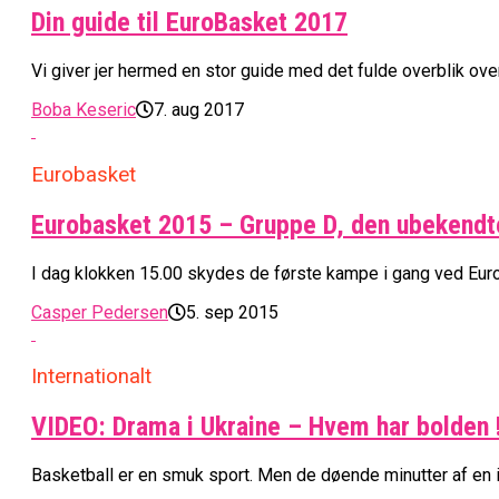
Din guide til EuroBasket 2017
Vi giver jer hermed en stor guide med det fulde overblik ov
Boba Keseric
7. aug 2017
Eurobasket
Eurobasket 2015 – Gruppe D, den ubekendt
I dag klokken 15.00 skydes de første kampe i gang ved Eurobas
Casper Pedersen
5. sep 2015
Internationalt
VIDEO: Drama i Ukraine – Hvem har bolden 
Basketball er en smuk sport. Men de døende minutter af en