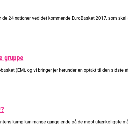
er de 24 nationer ved det kommende EuroBasket 2017, som skal af
e gruppe
ket (EM), og vi bringer jer herunder en optakt til den sidste af.
!?
 intens kamp kan mange gange ende på de mest utænkeligste måd