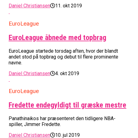
Daniel Christiansen
11. okt 2019
EuroLeague
EuroLeague åbnede med topbrag
EuroLeague startede torsdag aften, hvor der blandt
andet stod på topbrag og debut til flere prominente
navne.
Daniel Christiansen
4. okt 2019
EuroLeague
Fredette endegyldigt til græske mestre
Panathinaikos har præsenteret den tidligere NBA-
spiller, Jimmer Fredette.
Daniel Christiansen
10. jul 2019