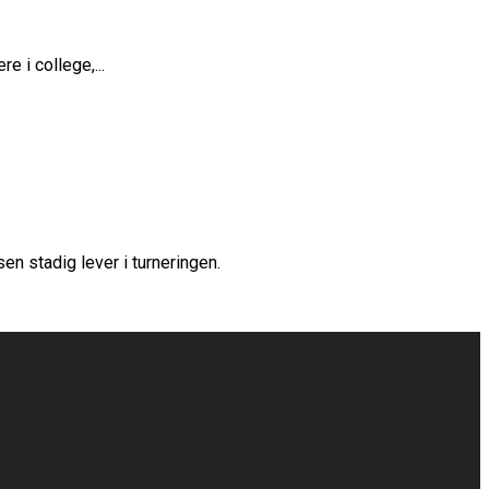
 i college,...
n stadig lever i turneringen.