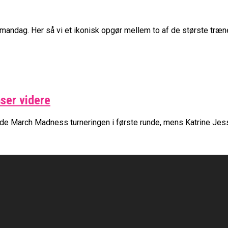
andag. Her så vi et ikonisk opgør mellem to af de største trænere
ser videre
de March Madness turneringen i første runde, mens Katrine Jesse