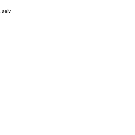
selv...