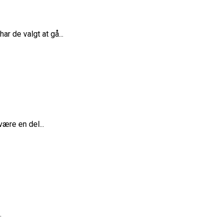
 de valgt at gå...
ære en del...
.