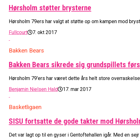
Hørsholm støtter brysterne
Hørsholm 79ers har valgt at støtte op om kampen mod bryst
Fullcourt
7. okt 2017
Bakken Bears
Bakken Bears sikrede sig grundspillets før
Hørsholm 79'ers har været dette års helt store overraskelse, 
Benjamin Nielsen Hald
17. mar 2017
Basketligaen
SISU fortsatte de gode takter mod Hørsho
Det var lagt op til en gyser i Gentoftehallen igår. Med en sejr