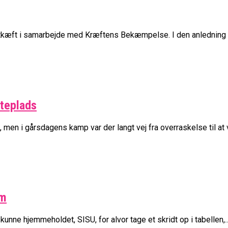
kæft i samarbejde med Kræftens Bekæmpelse. I den anledning har
steplads
men i gårsdagens kamp var der langt vej fra overraskelse til at v
lm
 kunne hjemmeholdet, SISU, for alvor tage et skridt op i tabellen,..