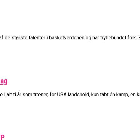
 de største talenter i basketverdenen og har tryllebundet folk. Z
lag
 alt ti år som træner, for USA landshold, kun tabt én kamp, en k
VP