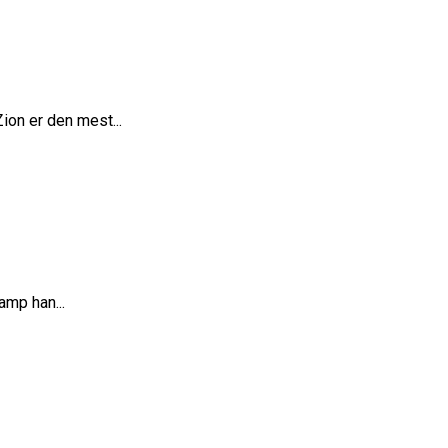
ion er den mest...
amp han...