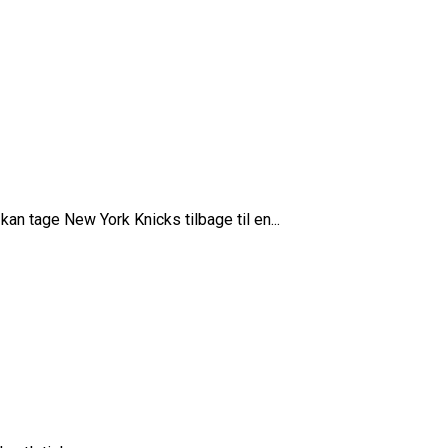
an tage New York Knicks tilbage til en...
ne