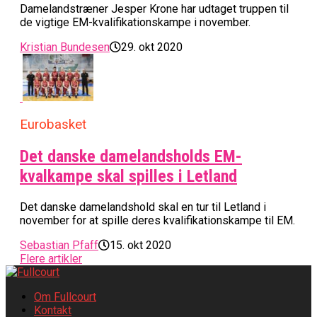
Damelandstræner Jesper Krone har udtaget truppen til
de vigtige EM-kvalifikationskampe i november.
Kristian Bundesen
29. okt 2020
Eurobasket
Det danske damelandsholds EM-
kvalkampe skal spilles i Letland
Det danske damelandshold skal en tur til Letland i
november for at spille deres kvalifikationskampe til EM.
Sebastian Pfaff
15. okt 2020
Flere artikler
Om Fullcourt
Kontakt