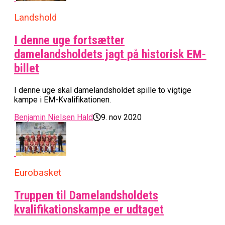
Landshold
I denne uge fortsætter
damelandsholdets jagt på historisk EM-
billet
I denne uge skal damelandsholdet spille to vigtige
kampe i EM-Kvalifikationen.
Benjamin Nielsen Hald
9. nov 2020
Eurobasket
Truppen til Damelandsholdets
kvalifikationskampe er udtaget