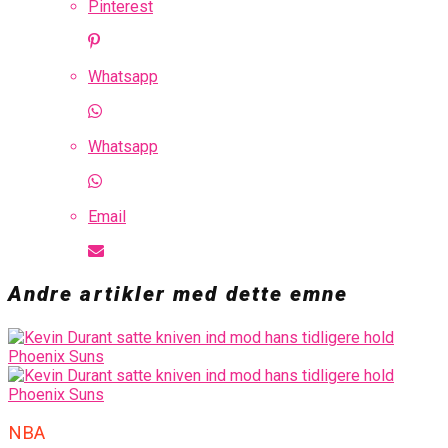
Pinterest
Whatsapp
Whatsapp
Email
Andre artikler med dette emne
NBA