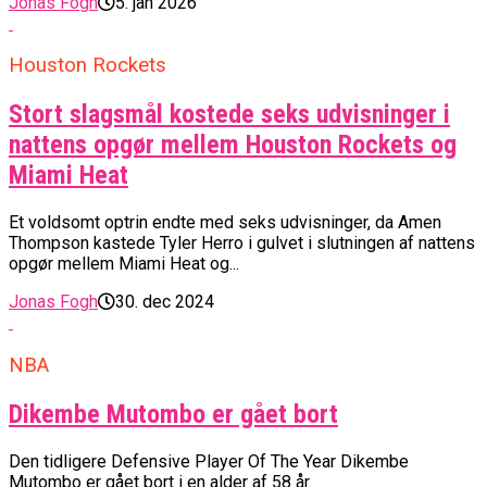
Jonas Fogh
5. jan 2026
Houston Rockets
Stort slagsmål kostede seks udvisninger i
nattens opgør mellem Houston Rockets og
Miami Heat
Et voldsomt optrin endte med seks udvisninger, da Amen
Thompson kastede Tyler Herro i gulvet i slutningen af nattens
opgør mellem Miami Heat og...
Jonas Fogh
30. dec 2024
NBA
Dikembe Mutombo er gået bort
Den tidligere Defensive Player Of The Year Dikembe
Mutombo er gået bort i en alder af 58 år.