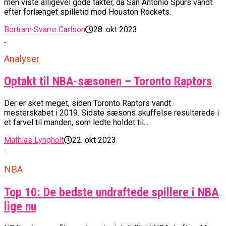
men viste alligevel gode takter, da San Antonio Spurs vandt
efter forlænget spilletid mod Houston Rockets.
Bertram Svarre Carlson
28. okt 2023
Analyser
Optakt til NBA-sæsonen – Toronto Raptors
Der er sket meget, siden Toronto Raptors vandt
mesterskabet i 2019. Sidste sæsons skuffelse resulterede i
et farvel til manden, som ledte holdet til...
Mathias Lyngholt
22. okt 2023
NBA
Top 10: De bedste undraftede spillere i NBA
lige nu