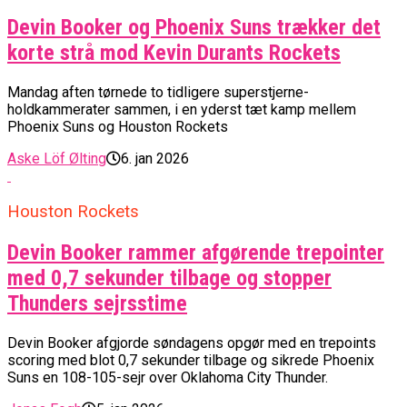
Devin Booker og Phoenix Suns trækker det
korte strå mod Kevin Durants Rockets
Mandag aften tørnede to tidligere superstjerne-
holdkammerater sammen, i en yderst tæt kamp mellem
Phoenix Suns og Houston Rockets
Aske Löf Ølting
6. jan 2026
Houston Rockets
Devin Booker rammer afgørende trepointer
med 0,7 sekunder tilbage og stopper
Thunders sejrsstime
Devin Booker afgjorde søndagens opgør med en trepoints
scoring med blot 0,7 sekunder tilbage og sikrede Phoenix
Suns en 108-105-sejr over Oklahoma City Thunder.