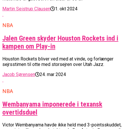
Martin Seistrup Clausen
1. okt 2024
NBA
Jalen Green skyder Houston Rockets ind i
kampen om Play-in
Houston Rockets bliver ved med at vinde, og forlænger
sejrsstimen til otte med storsejren over Utah Jazz.
Jacob Sørensen
24. mar 2024
NBA
Wembanyama imponerede i texansk
overtidsduel
Victor Wembanyama havde ikke held med 3-pointsskuddet,