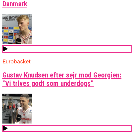
Danmark
Eurobasket
Gustav Knudsen efter sejr mod Georgien:
“Vi trives godt som underdogs”