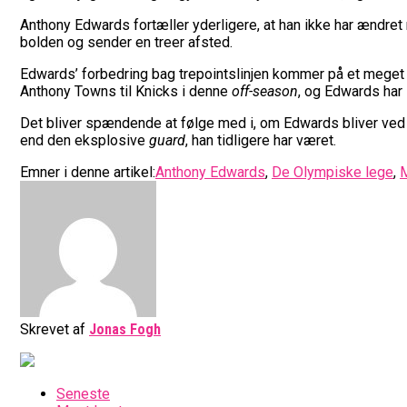
Anthony Edwards fortæller yderligere, at han ikke har ændret ma
bolden og sender en treer afsted.
Edwards’ forbedring bag trepointslinjen kommer på et meget b
Anthony Towns til Knicks i denne
off-season
, og Edwards har 
Det bliver spændende at følge med i, om Edwards bliver ved m
end den eksplosive
guard
, han tidligere har været.
Emner i denne artikel:
Anthony Edwards
,
De Olympiske lege
,
Skrevet af
Jonas Fogh
Seneste