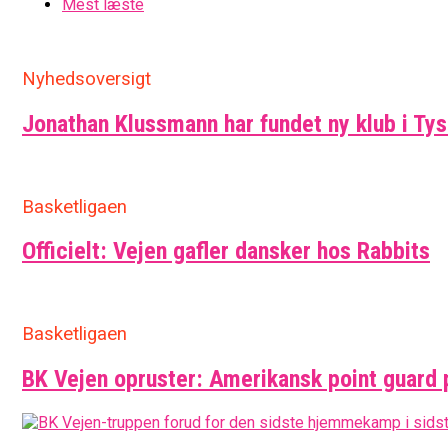
Mest læste
Nyhedsoversigt
Jonathan Klussmann har fundet ny klub i Ty
Basketligaen
Officielt: Vejen gafler dansker hos Rabbits
Basketligaen
BK Vejen opruster: Amerikansk point guard 