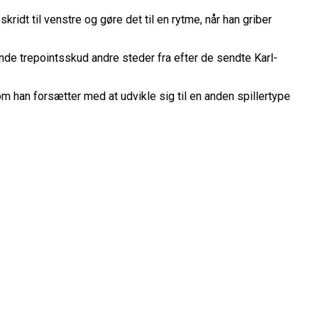
ridt til venstre og gøre det til en rytme, når han griber
nde trepointsskud andre steder fra efter de sendte Karl-
m han forsætter med at udvikle sig til en anden spillertype