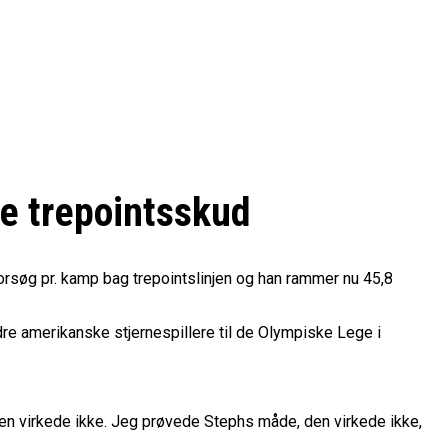
de trepointsskud
rsøg pr. kamp bag trepointslinjen og han rammer nu 45,8
dre amerikanske stjernespillere til de Olympiske Lege i
den virkede ikke. Jeg prøvede Stephs måde, den virkede ikke,