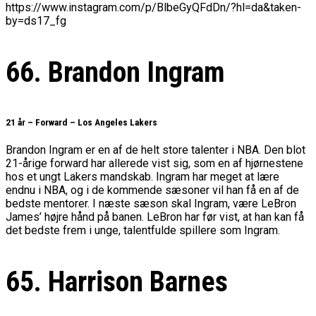
https://www.instagram.com/p/BlbeGyQFdDn/?hl=da&taken-
by=ds17_fg
66. Brandon Ingram
21 år – Forward – Los Angeles Lakers
Brandon Ingram er en af de helt store talenter i NBA. Den blot
21-årige forward har allerede vist sig, som en af hjørnestene
hos et ungt Lakers mandskab. Ingram har meget at lære
endnu i NBA, og i de kommende sæsoner vil han få en af de
bedste mentorer. I næste sæson skal Ingram, være LeBron
James’ højre hånd på banen. LeBron har før vist, at han kan få
det bedste frem i unge, talentfulde spillere som Ingram.
65. Harrison Barnes