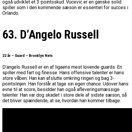
også udviklet et 3-pointsskud. Vucevic er en ganske solid
spiller som i den kommende sæson er essentiel for succes i
Orlando.
63. D’Angelo Russell
22 år – Guard – Brooklyn Nets
D’angelo Russell er en af ligaens mest lovende guards. En
spiller med fart og finesse. Hans offensive talenter er hans
store våben. Han kan afslutte omkring ringen og bag 3-
pointslinjen. Han forstår at tage sin egen chance. Udover hans
evne til at score, besidder han også afleveringsmæssige
talenter. Han var dog skadet i store dele af sidste sæson, så
det bliver spændende, at se, hvordan han kommer tilbage.