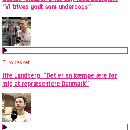
“Vi trives godt som underdogs”
Eurobasket
Iffe Lundberg: “Det er en kæmpe ære for
mig at repræsentere Danmark”