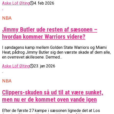
Aske Löf Ølting
4. feb 2026
NBA
Jimmy Butler ude resten af sæsonen –
hvordan kommer Warriors videre?
I søndagens kamp mellem Golden State Warriors og Miami
Heat, pådrog Jimmy Butler sig den værste skade af dem alle,
en overrevet akillesene. Dermed...
Aske Löf Ølting
23. jan 2026
NBA
Clippers-skuden så ud til at være sunket,
men nu er de kommet oven vande igen
Efter de første 27 kampe i sæsonen lignede det at Los