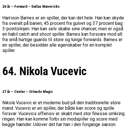
26 år – Forward – Dallas Mavericks
Harrison Barnes er en spiller, der kan det hele. Han kan skyde
fra overalt på banen; 45 procent fra gulvet og 37 procent bag
3-pointslinjen. Han kan selv skabe sine chancer, men er også
en habil
catch and shoot
spiller. Barnes kan forsvare mod alt
fra små hurtige guards til store og tunge forwards. Barnes er
en spiller, der besidder alle egenskaber for en komplet
spiller.
64. Nikola Vucevic
27 år – Center – Orlando Magic
Nikola Vucevic er et moderne bud på den traditionelle store
mand. Vucevic er en spiller, der både kan score og spille
forsvar. Vucevics offensiv er skabt med stor finesse omkring
ringen. Han kan komme forbi sin modspiller og score med
begge hænder. Udover det har han i den forgange sæson