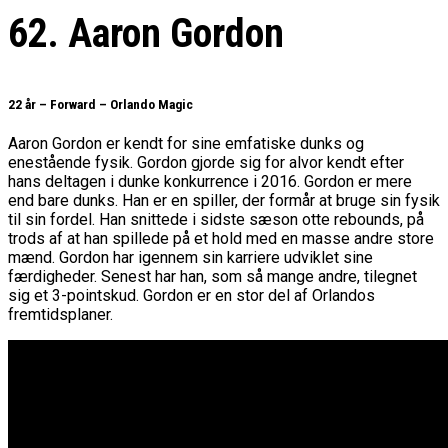
62. Aaron Gordon
22 år – Forward – Orlando Magic
Aaron Gordon er kendt for sine emfatiske dunks og
enestående fysik. Gordon gjorde sig for alvor kendt efter
hans deltagen i dunke konkurrence i 2016. Gordon er mere
end bare dunks. Han er en spiller, der formår at bruge sin fysik
til sin fordel. Han snittede i sidste sæson otte rebounds, på
trods af at han spillede på et hold med en masse andre store
mænd. Gordon har igennem sin karriere udviklet sine
færdigheder. Senest har han, som så mange andre, tilegnet
sig et 3-pointskud. Gordon er en stor del af Orlandos
fremtidsplaner.