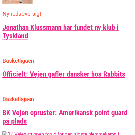
Nyhedsoversigt
Jonathan Klussmann har fundet ny klub i
Tyskland
Basketligaen
Officielt: Vejen gafler dansker hos Rabbits
Basketligaen
BK Vejen opruster: Amerikansk point guard
på plads