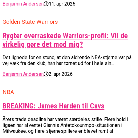
Benjamin Andersen
11. apr 2026
Golden State Warriors
Rygter overraskede Warriors-profil: Vil de
virkelig gøre det mod mig?
Det lignede for en stund, at den aldrende NBA-stjerne var på
vej væk fra den klub, han har tørnet ud for i hele sin...
Benjamin Andersen
2. apr 2026
NBA
BREAKING: James Harden til Cavs
Årets trade deadline har været særdeles stille. Flere hold i
ligaen har afventet Giannis Antetokounmpo-situationen i
Milwaukee, og flere stjernespillere er blevet ramt af...