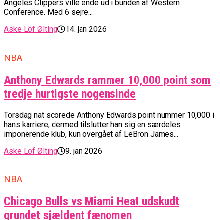
Angeles Clippers ville ende ud i bunden af Western
Conference. Med 6 sejre...
Aske Löf Ølting
14. jan 2026
NBA
Anthony Edwards rammer 10,000 point som
tredje hurtigste nogensinde
Torsdag nat scorede Anthony Edwards point nummer 10,000 i
hans karriere, dermed tilslutter han sig en særdeles
imponerende klub, kun overgået af LeBron James...
Aske Löf Ølting
9. jan 2026
NBA
Chicago Bulls vs Miami Heat udskudt
grundet sjældent fænomen