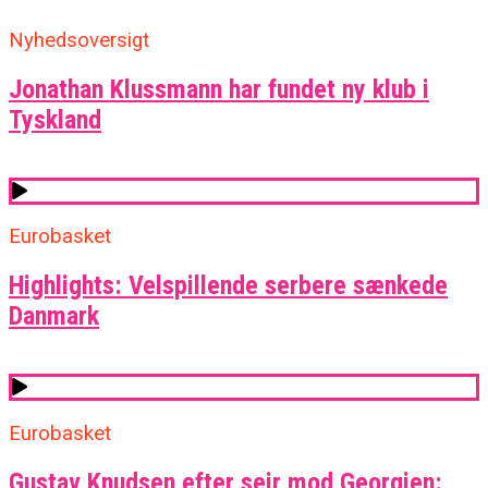
Nyhedsoversigt
Jonathan Klussmann har fundet ny klub i
Tyskland
Eurobasket
Highlights: Velspillende serbere sænkede
Danmark
Eurobasket
Gustav Knudsen efter sejr mod Georgien: