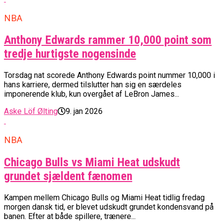
NBA
Anthony Edwards rammer 10,000 point som
tredje hurtigste nogensinde
Torsdag nat scorede Anthony Edwards point nummer 10,000 i
hans karriere, dermed tilslutter han sig en særdeles
imponerende klub, kun overgået af LeBron James...
Aske Löf Ølting
9. jan 2026
NBA
Chicago Bulls vs Miami Heat udskudt
grundet sjældent fænomen
Kampen mellem Chicago Bulls og Miami Heat tidlig fredag
morgen dansk tid, er blevet udskudt grundet kondensvand på
banen. Efter at både spillere, trænere...