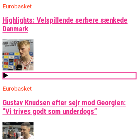
Eurobasket
Highlights: Velspillende serbere sænkede
Danmark
Eurobasket
Gustav Knudsen efter sejr mod Georgien:
“Vi trives godt som underdogs”