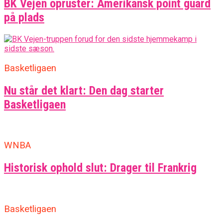
BK Vejen opruster: Amerikansk point guard
på plads
Basketligaen
Nu står det klart: Den dag starter
Basketligaen
WNBA
Historisk ophold slut: Drager til Frankrig
Basketligaen