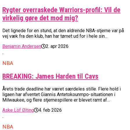
Rygter overraskede Warriors-profil: Vil de
virkelig gøre det mod mig?
Det lignede for en stund, at den aldrende NBA-stjerne var på
vej væk fra den klub, han har tørnet ud for i hele sin...
Benjamin Andersen
2. apr 2026
NBA
BREAKING: James Harden til Cavs
Årets trade deadline har været særdeles stille. Flere hold i
ligaen har afventet Giannis Antetokounmpo-situationen i
Milwaukee, og flere stjernespillere er blevet ramt af...
Aske Löf Ølting
4. feb 2026
NBA