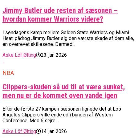
Jimmy Butler ude resten af sæsonen –
hvordan kommer Warriors videre?
I søndagens kamp mellem Golden State Warriors og Miami
Heat, pådrog Jimmy Butler sig den værste skade af dem alle,
en overrevet akillesene. Dermed...
Aske Löf Ølting
23. jan 2026
NBA
Clippers-skuden så ud til at være sunket,
men nu er de kommet oven vande igen
Efter de første 27 kampe i sæsonen lignede det at Los
Angeles Clippers ville ende ud i bunden af Western
Conference. Med 6 sejre...
Aske Löf Ølting
14. jan 2026