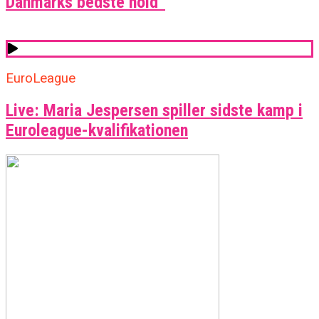
Danmarks bedste hold”
EuroLeague
Live: Maria Jespersen spiller sidste kamp i
Euroleague-kvalifikationen