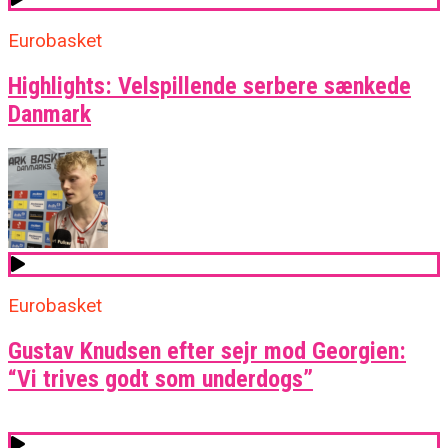
Eurobasket
Highlights: Velspillende serbere sænkede
Danmark
Eurobasket
Gustav Knudsen efter sejr mod Georgien:
“Vi trives godt som underdogs”