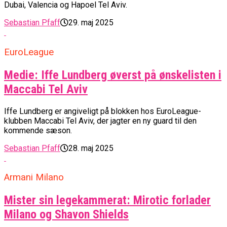
Dubai, Valencia og Hapoel Tel Aviv.
Sebastian Pfaff
29. maj 2025
EuroLeague
Medie: Iffe Lundberg øverst på ønskelisten i
Maccabi Tel Aviv
Iffe Lundberg er angiveligt på blokken hos EuroLeague-
klubben Maccabi Tel Aviv, der jagter en ny guard til den
kommende sæson.
Sebastian Pfaff
28. maj 2025
Armani Milano
Mister sin legekammerat: Mirotic forlader
Milano og Shavon Shields