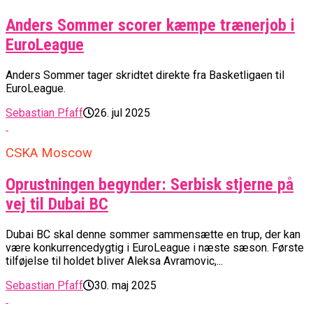
Anders Sommer scorer kæmpe trænerjob i
EuroLeague
Anders Sommer tager skridtet direkte fra Basketligaen til
EuroLeague.
Sebastian Pfaff
26. jul 2025
CSKA Moscow
Oprustningen begynder: Serbisk stjerne på
vej til Dubai BC
Dubai BC skal denne sommer sammensætte en trup, der kan
være konkurrencedygtig i EuroLeague i næste sæson. Første
tilføjelse til holdet bliver Aleksa Avramovic,...
Sebastian Pfaff
30. maj 2025