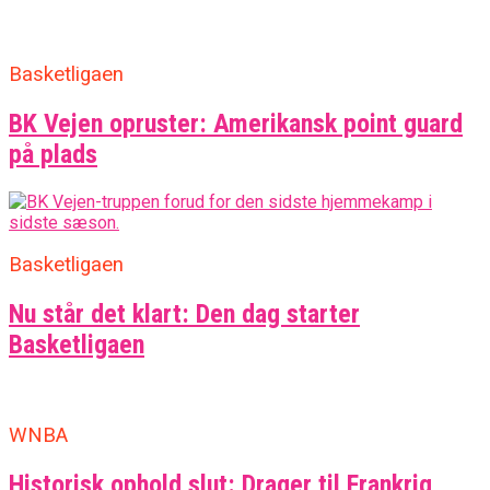
Basketligaen
BK Vejen opruster: Amerikansk point guard
på plads
Basketligaen
Nu står det klart: Den dag starter
Basketligaen
WNBA
Historisk ophold slut: Drager til Frankrig