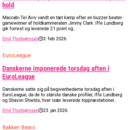
hold
Maccabi Tel Aviv vandt en tæt kamp efter en buzzer beater-
gamewinner af holdkammeraten Jimmy Clark. Iffe Lundberg
gik forrest og leverede 21 point og...
Emil Thorbjørnsen
3. feb 2026
EuroLeague
Danskerne imponerede torsdag aften i
EuroLeague
Danskerne satte sig på begivenhederne torsdag aften i
EuroLeague, da de to største danske profiler, Iffe Lundberg
og Shavon Shields, hver især leverede toppræstationer...
Emil Thorbjørnsen
23. jan 2026
Bakken Bears