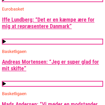
Eurobasket
Iffe Lundberg: “Det er en kæmpe ære for
mig at repræsentere Danmark”
Basketligaen
Andreas Mortensen: “Jeg er super glad for
mit skifte”
Basketligaen
Mads Andersen: “Vi møder en modstander,