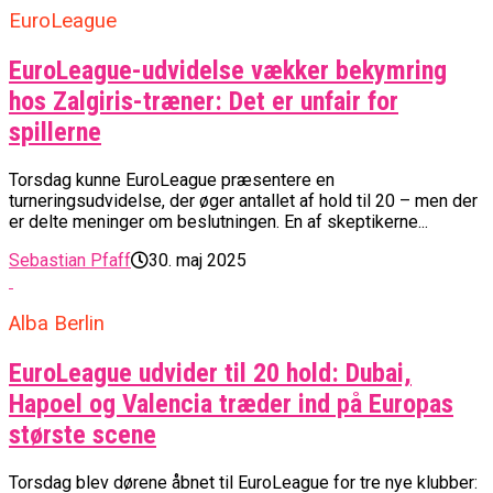
EuroLeague
EuroLeague-udvidelse vækker bekymring
hos Zalgiris-træner: Det er unfair for
spillerne
Torsdag kunne EuroLeague præsentere en
turneringsudvidelse, der øger antallet af hold til 20 – men der
er delte meninger om beslutningen. En af skeptikerne...
Sebastian Pfaff
30. maj 2025
Alba Berlin
EuroLeague udvider til 20 hold: Dubai,
Hapoel og Valencia træder ind på Europas
største scene
Torsdag blev dørene åbnet til EuroLeague for tre nye klubber: