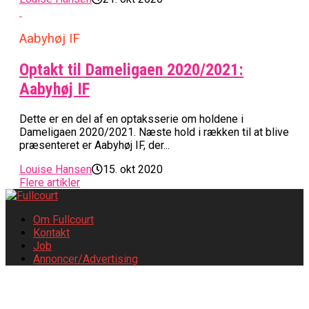
Aabyhøj IF
Optakt til Dameligaen 2020/2021:
Aabyhøj IF
Dette er en del af en optaksserie om holdene i
Dameligaen 2020/2021. Næste hold i rækken til at blive
præsenteret er Aabyhøj IF, der...
Louise Hansen
15. okt 2020
Flere artikler
Om Fullcourt
Kontakt
Job
Annoncer/Advertising
Copyright © 2009-2026 Fullcourt.dk