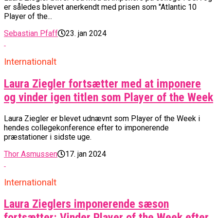
er således blevet anerkendt med prisen som "Atlantic 10
Player of the...
Sebastian Pfaff
23. jan 2024
Internationalt
Laura Ziegler fortsætter med at imponere
og vinder igen titlen som Player of the Week
Laura Ziegler er blevet udnævnt som Player of the Week i
hendes collegekonference efter to imponerende
præstationer i sidste uge.
Thor Asmussen
17. jan 2024
Internationalt
Laura Zieglers imponerende sæson
fortsætter: Vinder Player of the Week efter