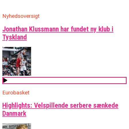
Nyhedsoversigt
Jonathan Klussmann har fundet ny klub i
Tyskland
Eurobasket
Highlights: Velspillende serbere sænkede
Danmark