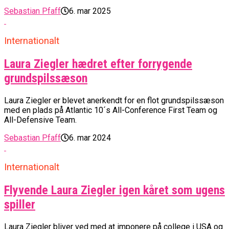
Sebastian Pfaff
6. mar 2025
Internationalt
Laura Ziegler hædret efter forrygende
grundspilssæson
Laura Ziegler er blevet anerkendt for en flot grundspilssæson
med en plads på Atlantic 10´s All-Conference First Team og
All-Defensive Team.
Sebastian Pfaff
6. mar 2024
Internationalt
Flyvende Laura Ziegler igen kåret som ugens
spiller
Laura Ziegler bliver ved med at imponere på college i USA og