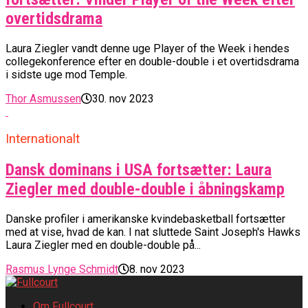
overtidsdrama
Laura Ziegler vandt denne uge Player of the Week i hendes
collegekonference efter en double-double i et overtidsdrama
i sidste uge mod Temple.
Thor Asmussen
30. nov 2023
Internationalt
Dansk dominans i USA fortsætter: Laura
Ziegler med double-double i åbningskamp
Danske profiler i amerikanske kvindebasketball fortsætter
med at vise, hvad de kan. I nat sluttede Saint Joseph's Hawks
Laura Ziegler med en double-double på...
Rasmus Lynge Schmidt
8. nov 2023
Om Fullcourt