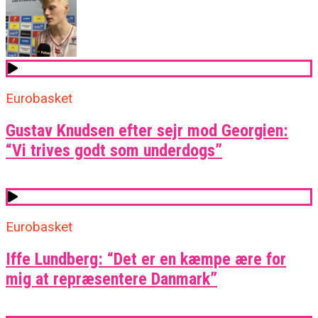
Eurobasket
Gustav Knudsen efter sejr mod Georgien:
“Vi trives godt som underdogs”
Eurobasket
Iffe Lundberg: “Det er en kæmpe ære for
mig at repræsentere Danmark”