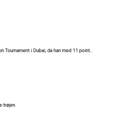
n Tournament i Dubai, da han med 11 point...
-trøjen.
ne