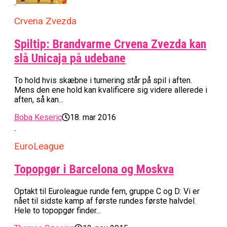
Crvena Zvezda
Spiltip: Brandvarme Crvena Zvezda kan
slå Unicaja på udebane
To hold hvis skæbne i turnering står på spil i aften.
Mens den ene hold kan kvalificere sig videre allerede i
aften, så kan...
Boba Keseric
18. mar 2016
EuroLeague
Topopgør i Barcelona og Moskva
Optakt til Euroleague runde fem, gruppe C og D: Vi er
nået til sidste kamp af første rundes første halvdel.
Hele to topopgør finder...