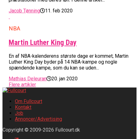
Jacob Tønning
11. feb 2020
NBA
Martin Luther King Day
En af NBA-kalenderens største dage er kommet; Martin
Luther King Day byder på 14 NBA-kampe og nogle
spændende kampe, som du kan se uden...
Mathias Deleuran
20. jan 2020
Flere artikler
Om Fullcourt
Kontakt
Job
Annoncer/Advertising
Copyright © 2009-2026 Fullcourt.dk