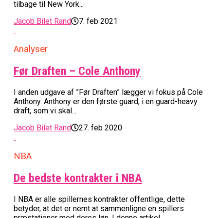
tilbage til New York...
Jacob Bilet Rand
7. feb 2021
Analyser
Før Draften – Cole Anthony
I anden udgave af ”Før Draften” lægger vi fokus på Cole
Anthony. Anthony er den første guard, i en guard-heavy
draft, som vi skal...
Jacob Bilet Rand
27. feb 2020
NBA
De bedste kontrakter i NBA
I NBA er alle spillernes kontrakter offentlige, dette
betyder, at det er nemt at sammenligne en spillers
præstationer med deres løn. I denne artikel...