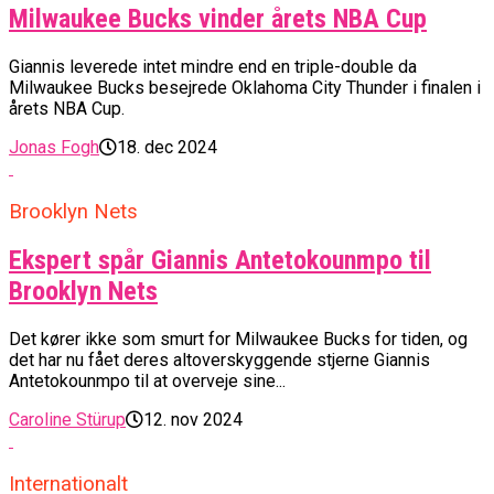
Milwaukee Bucks vinder årets NBA Cup
Giannis leverede intet mindre end en triple-double da
Milwaukee Bucks besejrede Oklahoma City Thunder i finalen i
årets NBA Cup.
Jonas Fogh
18. dec 2024
Brooklyn Nets
Ekspert spår Giannis Antetokounmpo til
Brooklyn Nets
Det kører ikke som smurt for Milwaukee Bucks for tiden, og
det har nu fået deres altoverskyggende stjerne Giannis
Antetokounmpo til at overveje sine...
Caroline Stürup
12. nov 2024
Internationalt