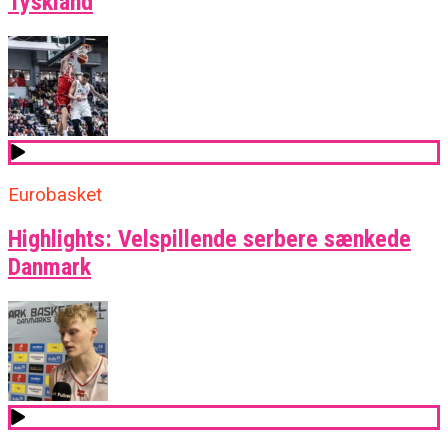
Tyskland
Eurobasket
Highlights: Velspillende serbere sænkede
Danmark