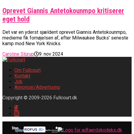
Oprevet Giannis Antetokounmpo kritiserer
eget hold
Det var en yderst sjældent oprevet Giannis Antetokounmpo,
medierne fik fornøjelsen af, efter Milwaukee Bucks' seneste
kamp mod New York Knicks.
Caroline Stürup
9. nov 2024
Om Fullcourt
Kontakt
Job
Annoncer/Advertising
Copyright © 2009-2026 Fullcourt.dk