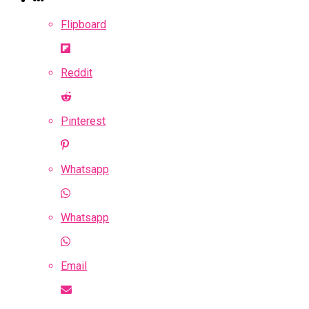
Flipboard
Reddit
Pinterest
Whatsapp
Whatsapp
Email