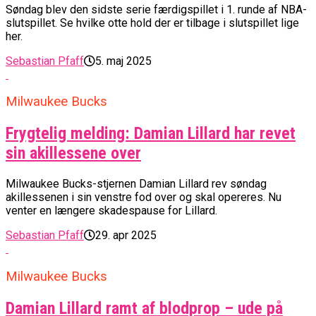
Søndag blev den sidste serie færdigspillet i 1. runde af NBA-
slutspillet. Se hvilke otte hold der er tilbage i slutspillet lige
her.
Sebastian Pfaff
5. maj 2025
Milwaukee Bucks
Frygtelig melding: Damian Lillard har revet
sin akillessene over
Milwaukee Bucks-stjernen Damian Lillard rev søndag
akillessenen i sin venstre fod over og skal opereres. Nu
venter en længere skadespause for Lillard.
Sebastian Pfaff
29. apr 2025
Milwaukee Bucks
Damian Lillard ramt af blodprop – ude på