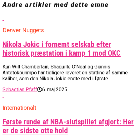
Andre artikler med dette emne
Denver Nuggets
Nikola Jokic i fornemt selskab efter
historisk præstation i kamp 1 mod OKC
Kun Wilt Chamberlain, Shaquille O'Neal og Giannis
Antetokounmpo har tidligere leveret en statline af samme
kaliber, som den Nikola Jokic endte med i første...
Sebastian Pfaff
6. maj 2025
Internationalt
Første runde af NBA-slutspillet afgjort: Her
er de sidste otte hold