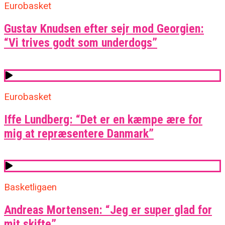
Eurobasket
Gustav Knudsen efter sejr mod Georgien:
“Vi trives godt som underdogs”
Eurobasket
Iffe Lundberg: “Det er en kæmpe ære for
mig at repræsentere Danmark”
Basketligaen
Andreas Mortensen: “Jeg er super glad for
mit skifte”