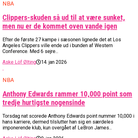
NBA
Clippers-skuden så ud til at være sunket,
men nu er de kommet oven vande igen
Efter de første 27 kampe i sæsonen lignede det at Los
Angeles Clippers ville ende ud i bunden af Western
Conference. Med 6 sejre...
Aske Löf Ølting
14. jan 2026
NBA
Anthony Edwards rammer 10,000 point som
tredje hurtigste nogensinde
Torsdag nat scorede Anthony Edwards point nummer 10,000 i
hans karriere, dermed tilslutter han sig en særdeles
imponerende klub, kun overgået af LeBron James...