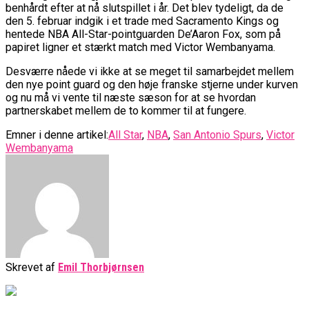
benhårdt efter at nå slutspillet i år. Det blev tydeligt, da de
den 5. februar indgik i et trade med Sacramento Kings og
hentede NBA All-Star-pointguarden De’Aaron Fox, som på
papiret ligner et stærkt match med Victor Wembanyama.
Desværre nåede vi ikke at se meget til samarbejdet mellem
den nye point guard og den høje franske stjerne under kurven
og nu må vi vente til næste sæson for at se hvordan
partnerskabet mellem de to kommer til at fungere.
Emner i denne artikel:
All Star
,
NBA
,
San Antonio Spurs
,
Victor
Wembanyama
Skrevet af
Emil Thorbjørnsen