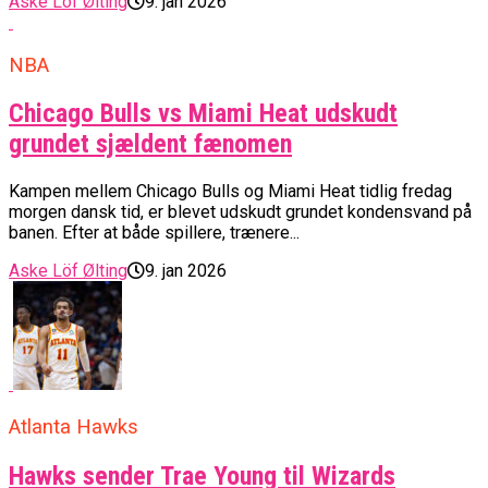
Aske Löf Ølting
9. jan 2026
NBA
Chicago Bulls vs Miami Heat udskudt
grundet sjældent fænomen
Kampen mellem Chicago Bulls og Miami Heat tidlig fredag
morgen dansk tid, er blevet udskudt grundet kondensvand på
banen. Efter at både spillere, trænere...
Aske Löf Ølting
9. jan 2026
Atlanta Hawks
Hawks sender Trae Young til Wizards