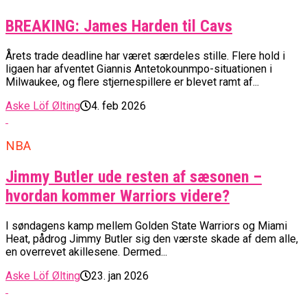
BREAKING: James Harden til Cavs
Årets trade deadline har været særdeles stille. Flere hold i
ligaen har afventet Giannis Antetokounmpo-situationen i
Milwaukee, og flere stjernespillere er blevet ramt af...
Aske Löf Ølting
4. feb 2026
NBA
Jimmy Butler ude resten af sæsonen –
hvordan kommer Warriors videre?
I søndagens kamp mellem Golden State Warriors og Miami
Heat, pådrog Jimmy Butler sig den værste skade af dem alle,
en overrevet akillesene. Dermed...
Aske Löf Ølting
23. jan 2026