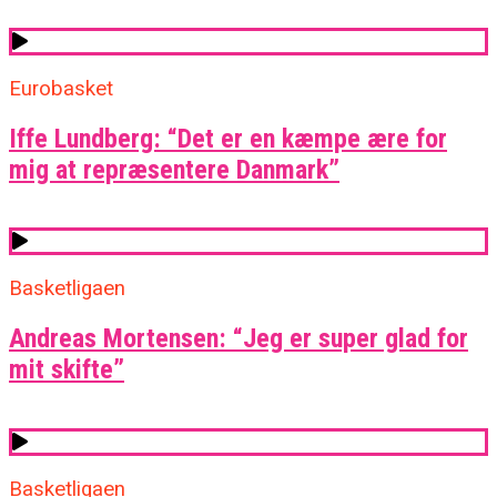
Eurobasket
Iffe Lundberg: “Det er en kæmpe ære for
mig at repræsentere Danmark”
Basketligaen
Andreas Mortensen: “Jeg er super glad for
mit skifte”
Basketligaen