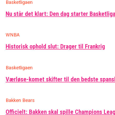
Basketligaen
Nu står det klart: Den dag starter Basketlig
WNBA
Historisk ophold slut: Drager til Frankrig
Basketligaen
Værløse-komet skifter til den bedste span
Bakken Bears
Officielt: Bakken skal spille Champions Leag