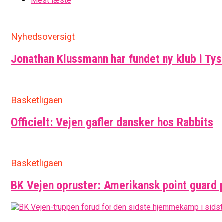
Mest læste
EuroLeague-Udvidelse Vækker Bek
Nyhedsoversigt
Jonathan Klussmann har fundet ny klub i Ty
Basketligaen
Officielt: Vejen gafler dansker hos Rabbits
Basketligaen
BK Vejen opruster: Amerikansk point guard 