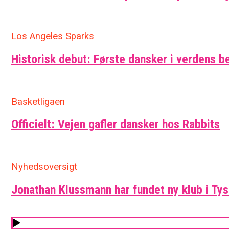
Los Angeles Sparks
Historisk debut: Første dansker i verdens b
Basketligaen
Officielt: Vejen gafler dansker hos Rabbits
Nyhedsoversigt
Jonathan Klussmann har fundet ny klub i Ty