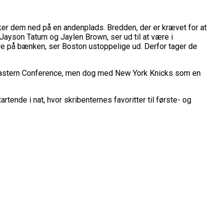
ker dem ned på en andenplads. Bredden, der er krævet for at
Jayson Tatum og Jaylen Brown, ser ud til at være i
ere på bænken, ser Boston ustoppelige ud. Derfor tager de
i Eastern Conference, men dog med New York Knicks som en
tende i nat, hvor skribenternes favoritter til første- og