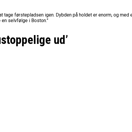
il at tage førstepladsen igen. Dybden på holdet er enorm, og me
en selvfølge i Boston.”
ustoppelige ud’