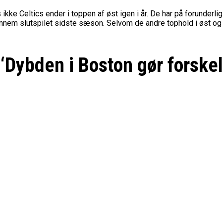
ikke Celtics ender i toppen af øst igen i år. De har på forunderli
nnem slutspilet sidste sæson. Selvom de andre tophold i øst også
‘Dybden i Boston gør forskel