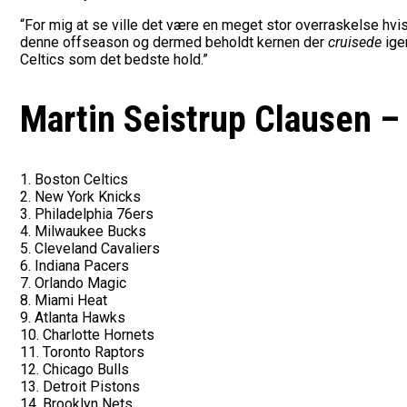
“For mig at se ville det være en meget stor overraskelse hvis 
denne offseason og dermed beholdt kernen der
cruisede
ige
Celtics som det bedste hold.”
Martin Seistrup Clausen – 
1. Boston Celtics
2. New York Knicks
3. Philadelphia 76ers
4. Milwaukee Bucks
5. Cleveland Cavaliers
6. Indiana Pacers
7. Orlando Magic
8. Miami Heat
9. Atlanta Hawks
10. Charlotte Hornets
11. Toronto Raptors
12. Chicago Bulls
13. Detroit Pistons
14. Brooklyn Nets