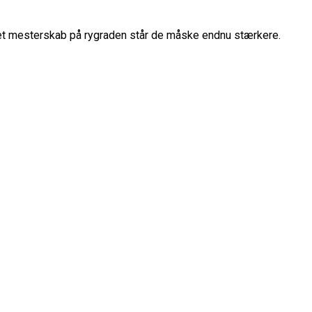
d et mesterskab på rygraden står de måske endnu stærkere.