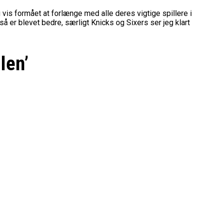
g vis formået at forlænge med alle deres vigtige spillere i
 er blevet bedre, særligt Knicks og Sixers ser jeg klart
len’