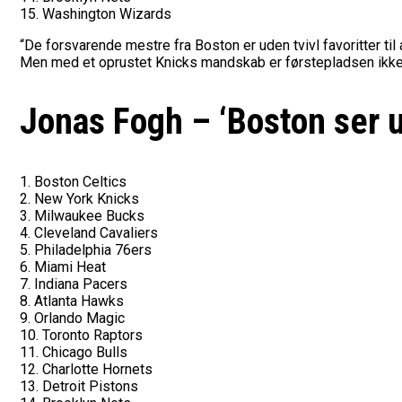
15. Washington Wizards
“De forsvarende mestre fra Boston er uden tvivl favoritter t
Men med et oprustet Knicks mandskab er førstepladsen ikke 
Jonas Fogh – ‘Boston ser 
1. Boston Celtics
2. New York Knicks
3. Milwaukee Bucks
4. Cleveland Cavaliers
5. Philadelphia 76ers
6. Miami Heat
7. Indiana Pacers
8. Atlanta Hawks
9. Orlando Magic
10. Toronto Raptors
11. Chicago Bulls
12. Charlotte Hornets
13. Detroit Pistons