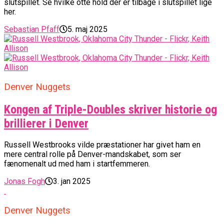
slutspillet. Se hvilke otte hold der er tilbage i slutspillet lige
her.
Sebastian Pfaff
5. maj 2025
Denver Nuggets
Kongen af Triple-Doubles skriver historie og
brillierer i Denver
Russell Westbrooks vilde præstationer har givet ham en
mere central rolle på Denver-mandskabet, som ser
fænomenalt ud med ham i startfemmeren.
Jonas Fogh
3. jan 2025
Denver Nuggets