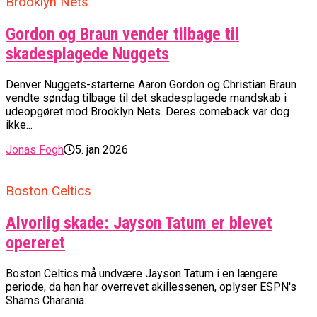
Brooklyn Nets
Gordon og Braun vender tilbage til
skadesplagede Nuggets
Denver Nuggets-starterne Aaron Gordon og Christian Braun
vendte søndag tilbage til det skadesplagede mandskab i
udeopgøret mod Brooklyn Nets. Deres comeback var dog
ikke...
Jonas Fogh
5. jan 2026
Boston Celtics
Alvorlig skade: Jayson Tatum er blevet
opereret
Boston Celtics må undvære Jayson Tatum i en længere
periode, da han har overrevet akillessenen, oplyser ESPN's
Shams Charania.