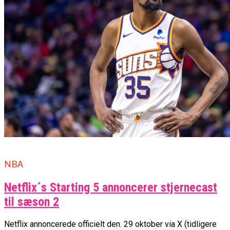
NBA
Netflix´s Starting 5 annoncerer stjernecast
til sæson 2
Netflix annoncerede officielt den. 29 oktober via X (tidligere