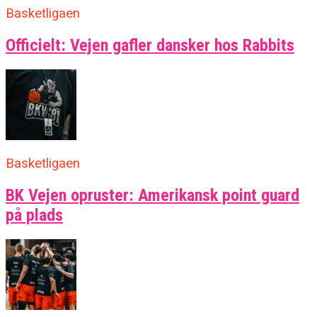
Basketligaen
Officielt: Vejen gafler dansker hos Rabbits
Basketligaen
BK Vejen opruster: Amerikansk point guard
på plads