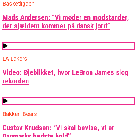
Basketligaen
Mads Andersen: “Vi møder en modstander,
der sjældent kommer på dansk jord”
LA Lakers
Video: Øjeblikket, hvor LeBron James slog
rekorden
Bakken Bears
Gustav Knudsen: “Vi skal bevise, vi er
Danmarks bedste hold”