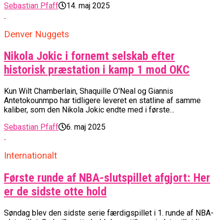
Sebastian Pfaff
14. maj 2025
Denver Nuggets
Nikola Jokic i fornemt selskab efter
historisk præstation i kamp 1 mod OKC
Kun Wilt Chamberlain, Shaquille O'Neal og Giannis
Antetokounmpo har tidligere leveret en statline af samme
kaliber, som den Nikola Jokic endte med i første...
Sebastian Pfaff
6. maj 2025
Internationalt
Første runde af NBA-slutspillet afgjort: Her
er de sidste otte hold
Søndag blev den sidste serie færdigspillet i 1. runde af NBA-