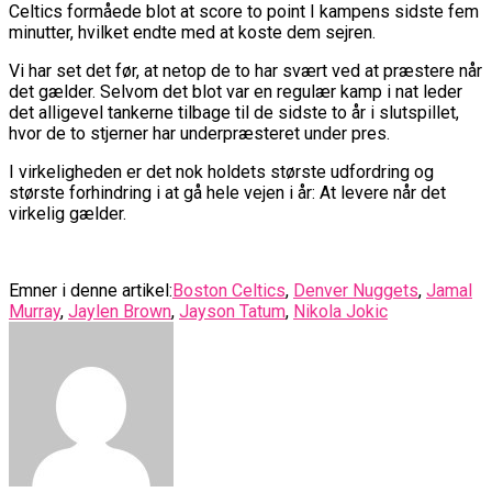
Celtics formåede blot at score to point I kampens sidste fem
minutter, hvilket endte med at koste dem sejren.
Vi har set det før, at netop de to har svært ved at præstere når
det gælder. Selvom det blot var en regulær kamp i nat leder
det alligevel tankerne tilbage til de sidste to år i slutspillet,
hvor de to stjerner har underpræsteret under pres.
I virkeligheden er det nok holdets største udfordring og
største forhindring i at gå hele vejen i år: At levere når det
virkelig gælder.
Emner i denne artikel:
Boston Celtics
,
Denver Nuggets
,
Jamal
Murray
,
Jaylen Brown
,
Jayson Tatum
,
Nikola Jokic