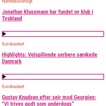
Nyhedsoversigt
Jonathan Klussmann har fundet ny klub i
Tyskland
Eurobasket
Highlights: Velspillende serbere sænkede
Danmark
Eurobasket
Gustav Knudsen efter sejr mod Georgien:
“Vi trives godt som underdogs”