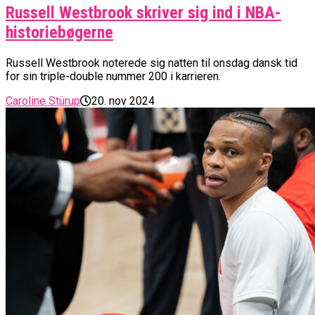
Russell Westbrook skriver sig ind i NBA-
historiebøgerne
Russell Westbrook noterede sig natten til onsdag dansk tid
for sin triple-double nummer 200 i karrieren.
Caroline Stürup
20. nov 2024