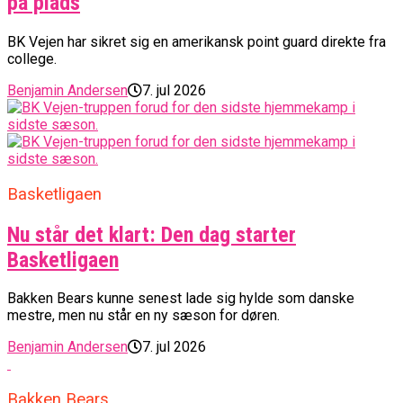
på plads
BK Vejen har sikret sig en amerikansk point guard direkte fra
college.
Benjamin Andersen
7. jul 2026
Basketligaen
Nu står det klart: Den dag starter
Basketligaen
Bakken Bears kunne senest lade sig hylde som danske
mestre, men nu står en ny sæson for døren.
Benjamin Andersen
7. jul 2026
Bakken Bears