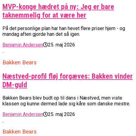
MVP-konge hædret på ny: Jeg er bare
taknemmelig for at være her
På det personlige plan har han hevet flere priser hjem - og
mandag aften gjorde han det så igen.
Benjamin Andersen
25. maj 2026
Bakken Bears
Næstved-profil fløj forgæves: Bakken vinder
DM-guld
Bakken Bears blev budt op til dans i Næstved, men viste
klassen og kunne dermed lade sig kåre som danske mestre.
Benjamin Andersen
25. maj 2026
Bakken Bears