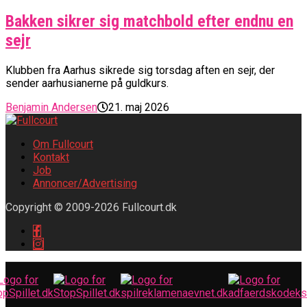
Bakken sikrer sig matchbold efter endnu en
sejr
Klubben fra Aarhus sikrede sig torsdag aften en sejr, der
sender aarhusianerne på guldkurs.
Benjamin Andersen
21. maj 2026
Om Fullcourt
Kontakt
Job
Annoncer/Advertising
Copyright © 2009-2026 Fullcourt.dk