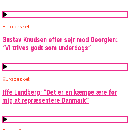
Eurobasket
Gustav Knudsen efter sejr mod Georgien:
“Vi trives godt som underdogs”
Eurobasket
Iffe Lundberg: “Det er en kæmpe ære for
mig at repræsentere Danmark”