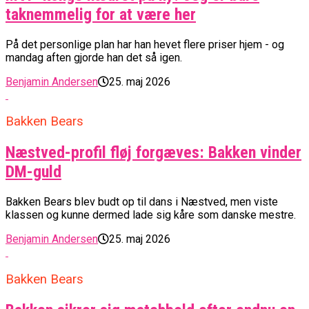
taknemmelig for at være her
På det personlige plan har han hevet flere priser hjem - og
mandag aften gjorde han det så igen.
Benjamin Andersen
25. maj 2026
Bakken Bears
Næstved-profil fløj forgæves: Bakken vinder
DM-guld
Bakken Bears blev budt op til dans i Næstved, men viste
klassen og kunne dermed lade sig kåre som danske mestre.
Benjamin Andersen
25. maj 2026
Bakken Bears