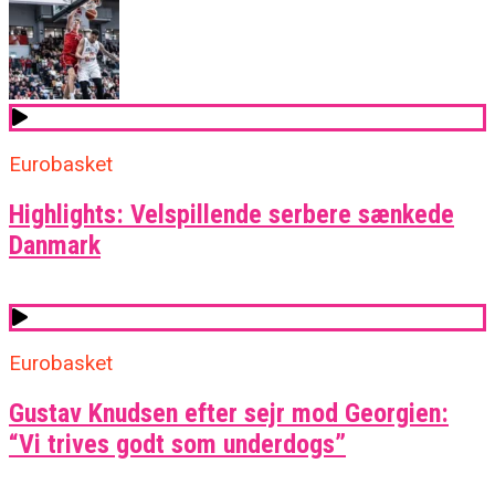
Eurobasket
Highlights: Velspillende serbere sænkede
Danmark
Eurobasket
Gustav Knudsen efter sejr mod Georgien:
“Vi trives godt som underdogs”