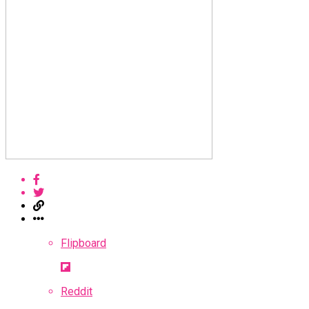
Flipboard
Reddit