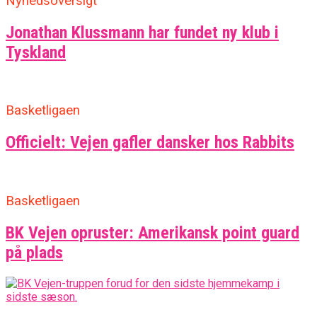
Nyhedsoversigt
Jonathan Klussmann har fundet ny klub i
Tyskland
Basketligaen
Officielt: Vejen gafler dansker hos Rabbits
Basketligaen
BK Vejen opruster: Amerikansk point guard
på plads