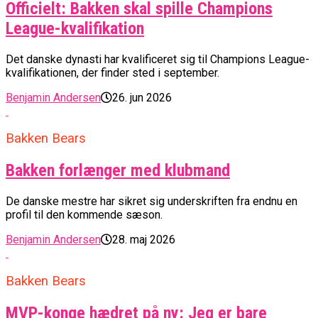
Officielt: Bakken skal spille Champions
League-kvalifikation
Det danske dynasti har kvalificeret sig til Champions League-
kvalifikationen, der finder sted i september.
Benjamin Andersen
26. jun 2026
Bakken Bears
Bakken forlænger med klubmand
De danske mestre har sikret sig underskriften fra endnu en
profil til den kommende sæson.
Benjamin Andersen
28. maj 2026
Bakken Bears
MVP-konge hædret på ny: Jeg er bare