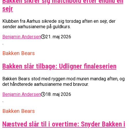
Bakken sikrer sig matchbold efter endnu en
sejr
Klubben fra Aarhus sikrede sig torsdag aften en sejr, der
sender aarhusianerne på guldkurs.
Benjamin Andersen
21. maj 2026
Bakken Bears
Bakken slår tilbage: Udligner finaleserien
Bakken Bears stod med ryggen mod muren mandag aften, og
det håndterede aarhusianerne med bravour.
Benjamin Andersen
18. maj 2026
Bakken Bears
Næstved slår til i overtime: Snyder Bakken i