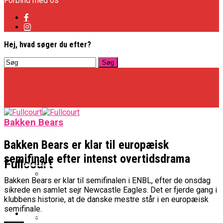
Forbind med os
Hej, hvad søger du efter?
Bakken Bears
Bakken Bears er klar til europæisk
semifinale efter intenst overtidsdrama
Basketligaen
Fullcourt
Bakken Bears er klar til semifinalen i ENBL, efter de onsdag
sikrede en samlet sejr Newcastle Eagles. Det er fjerde gang i
Officielt: Vejen Gafler Dansker Hos Rabbits
klubbens historie, at de danske mestre står i en europæisk
semifinale.
NBA