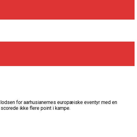
opklodsen for aarhusianernes europæiske eventyr med en
scorede ikke flere point i kampe.