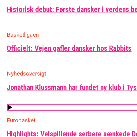
Historisk debut: Første dansker i verdens b
Basketligaen
Officielt: Vejen gafler dansker hos Rabbits
Nyhedsoversigt
Jonathan Klussmann har fundet ny klub i Ty
Eurobasket
Highlights: Velspillende serbere sænkede 