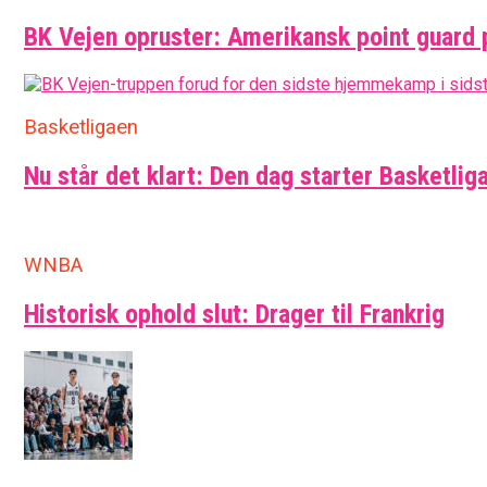
BK Vejen opruster: Amerikansk point guard 
Basketligaen
Nu står det klart: Den dag starter Basketlig
WNBA
Historisk ophold slut: Drager til Frankrig