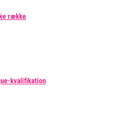
ske række
ue-kvalifikation