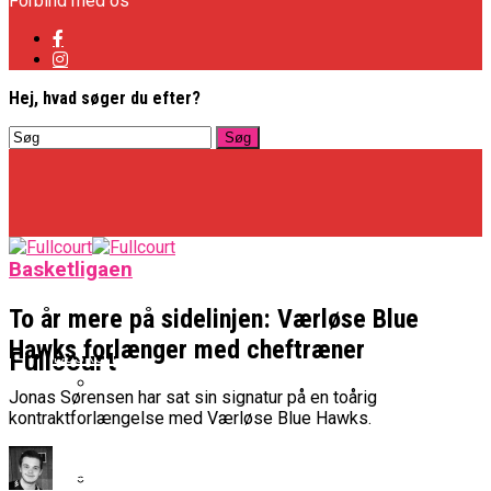
Forbind med os
Hej, hvad søger du efter?
Basketligaen
To år mere på sidelinjen: Værløse Blue
Hawks forlænger med cheftræner
Basketligaen
Fullcourt
Jonas Sørensen har sat sin signatur på en toårig
kontraktforlængelse med Værløse Blue Hawks.
Officielt: Vejen Gafler Dansker Hos Rabbits
NBA