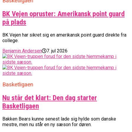
Basketligaen
BK Vejen opruster: Amerikansk point guard
på plads
BK Vejen har sikret sig en amerikansk point guard direkte fra
college.
Benjamin Andersen
7. jul 2026
Basketligaen
Nu står det klart: Den dag starter
Basketligaen
Bakken Bears kunne senest lade sig hylde som danske
mestre, men nu står en ny sæson for døren.