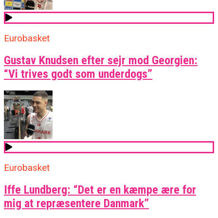
Eurobasket
Gustav Knudsen efter sejr mod Georgien:
“Vi trives godt som underdogs”
Eurobasket
Iffe Lundberg: “Det er en kæmpe ære for
mig at repræsentere Danmark”