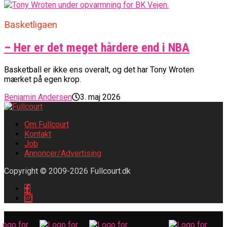
Basketligaen
– Her er det meget hårdere end i NBA
Basketball er ikke ens overalt, og det har Tony Wroten
mærket på egen krop.
Benjamin Andersen
3. maj 2026
Om Fullcourt
Kontakt
Job
Annoncer/Advertising
Copyright © 2009-2026 Fullcourt.dk