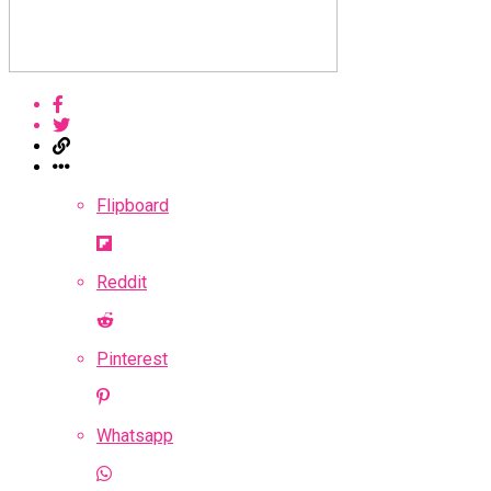
Flipboard
Reddit
Pinterest
Whatsapp