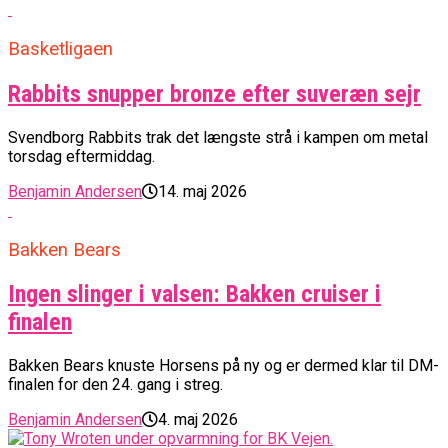
Basketligaen
Rabbits snupper bronze efter suveræn sejr
Svendborg Rabbits trak det længste strå i kampen om metal
torsdag eftermiddag.
Benjamin Andersen
14. maj 2026
Bakken Bears
Ingen slinger i valsen: Bakken cruiser i
finalen
Bakken Bears knuste Horsens på ny og er dermed klar til DM-
finalen for den 24. gang i streg.
Benjamin Andersen
4. maj 2026