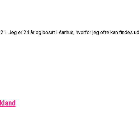
21. Jeg er 24 år og bosat i Aarhus, hvorfor jeg ofte kan findes 
skland