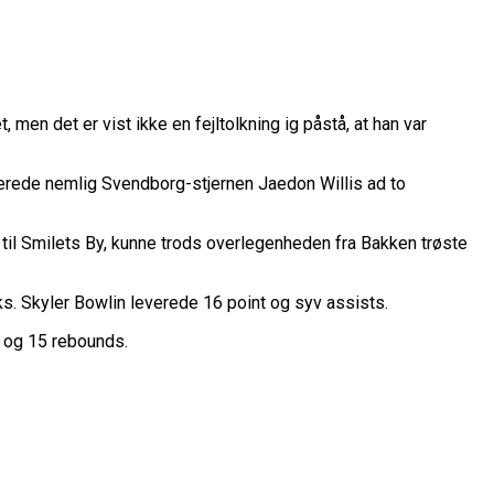
en det er vist ikke en fejltolkning ig påstå, at han var
okerede nemlig Svendborg-stjernen Jaedon Willis ad to
til Smilets By, kunne trods overlegenheden fra Bakken trøste
. Skyler Bowlin leverede 16 point og syv assists.
 og 15 rebounds.