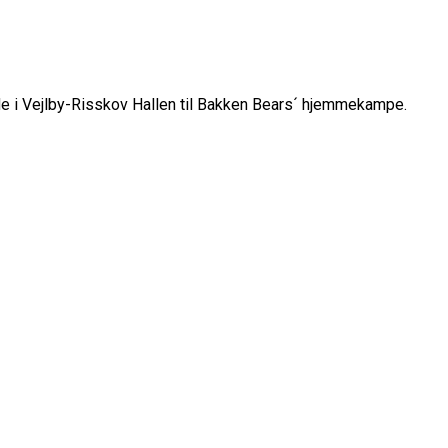
ude i Vejlby-Risskov Hallen til Bakken Bears´ hjemmekampe.