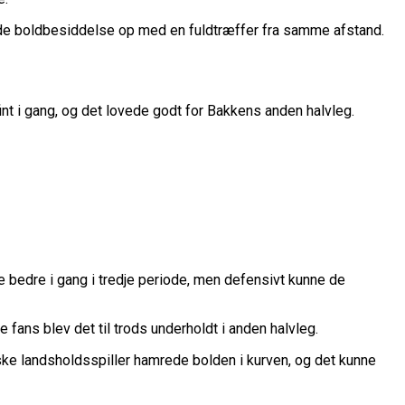
nde boldbesiddelse op med en fuldtræffer fra samme afstand.
int i gang, og det lovede godt for Bakkens anden halvleg.
de bedre i gang i tredje periode, men defensivt kunne de
ans blev det til trods underholdt i anden halvleg.
ske landsholdsspiller hamrede bolden i kurven, og det kunne