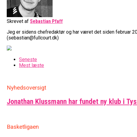
Skrevet af
Sebastian Pfaff
Jeg er sidens chefredaktør og har været det siden februar 20
(sebastian@fullcourt.dk)
Seneste
Mest læste
Nyhedsoversigt
Jonathan Klussmann har fundet ny klub i Ty
Basketligaen